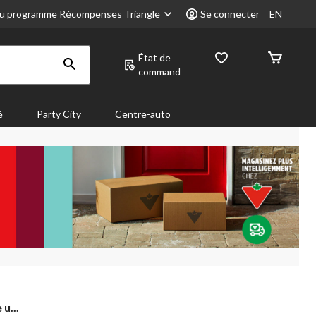
u programme Récompenses Triangle
Se connecter
EN
État de
command
é
Party City
Centre-auto
u...