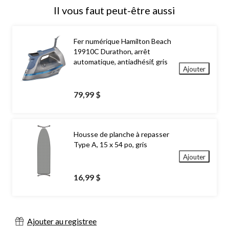
Il vous faut peut-être aussi
Fer numérique Hamilton Beach
19910C Durathon, arrêt
automatique, antiadhésif, gris
Ajouter
79,99 $
Housse de planche à repasser
Type A, 15 x 54 po, gris
Ajouter
16,99 $
Ajouter au registree