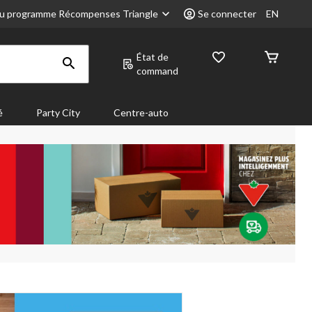
u programme Récompenses Triangle
Se connecter
EN
État de
command
é
Party City
Centre-auto