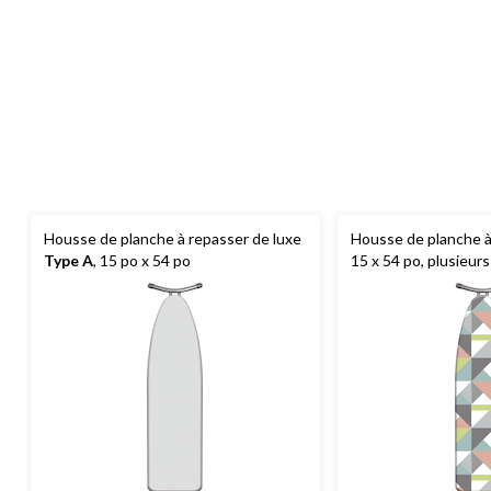
Housse de planche à repasser de luxe
Housse de planche 
Type A
, 15 po x 54 po
15 x 54 po, plusieur