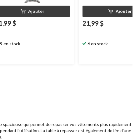
Ajouter
Ajouter
1,99 $
21,99 $
9 en stock
6 en stock
ace spacieuse qui permet de repasser vos vêtements plus rapidement
pendant l'utilisation. La table à repasser est également dotée d'une
s.