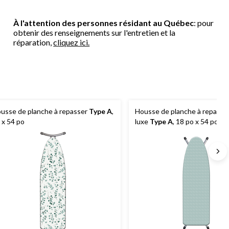
À l'attention des personnes résidant au Québec
: pour
obtenir des renseignements sur l'entretien et la
réparation,
cliquez ici.
usse de planche à repasser
Type A
,
Housse de planche à repasser
 x 54 po
luxe
Type A
, 18 po x 54 po