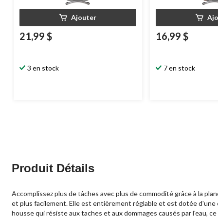
Ajouter
Aj
21,99 $
16,99 $
3 en stock
7 en stock
Produit Détails
Accomplissez plus de tâches avec plus de commodité grâce à la plan
et plus facilement. Elle est entièrement réglable et est dotée d'une
housse qui résiste aux taches et aux dommages causés par l'eau, ce 