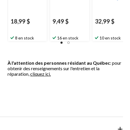
18,99 $
9,49 $
32,99 $
8 en stock
16 en stock
10 en stock
À l'attention des personnes résidant au Québec
: pour
obtenir des renseignements sur l'entretien et la
réparation,
cliquez ici.