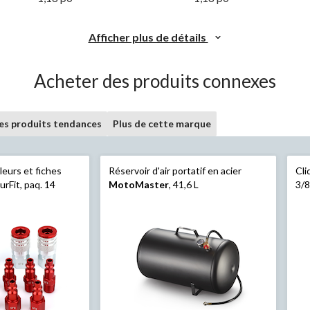
Afficher plus de détails
Acheter des produits connexes
les produits tendances
Plus de cette marque
eurs et fiches
Réservoir d'air portatif en acier
Cl
rFit, paq. 14
MotoMaster
, 41,6 L
3/8