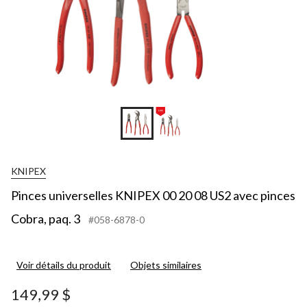
KNIPEX
Pinces universelles KNIPEX 00 20 08 US2 avec pinces
Cobra, paq. 3
#058-6878-0
Voir détails du produit
Objets similaires
149,99 $