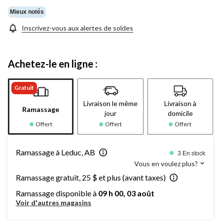
Mieux notés
Inscrivez-vous aux alertes de soldes
Achetez-le en ligne :
Gratuit
Livraison le même
Livraison à
Ramassage
jour
domicile
Offert
Offert
Offert
Ramassage à Leduc, AB
3 En stock
Vous en voulez plus?
Ramassage gratuit, 25 $ et plus (avant taxes)
Ramassage disponible à
09 h 00, 03 août
Voir d'autres magasins