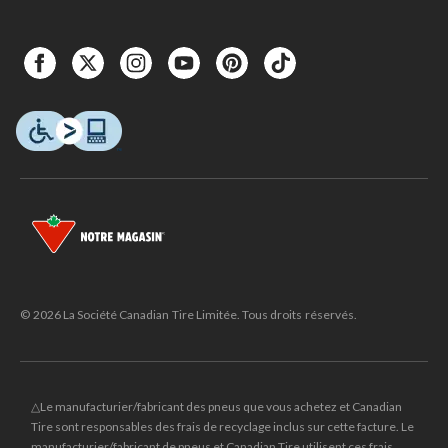
© 2026 La Société Canadian Tire Limitée. Tous droits réservés.
△Le manufacturier/fabricant des pneus que vous achetez et Canadian
Tire sont responsables des frais de recyclage inclus sur cette facture. Le
manufacturier/fabricant de pneus et Canadian Tire utilisent ces frais