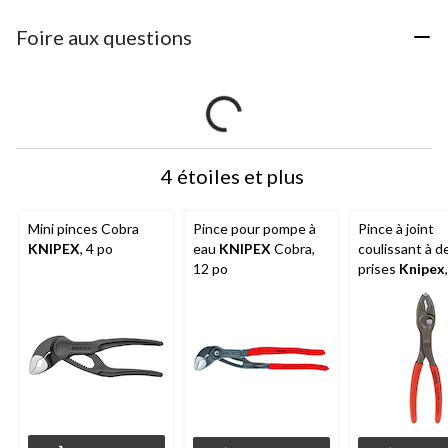
Foire aux questions
4 étoiles et plus
Mini pinces Cobra
Pince pour pompe à
Pince à joint
KNIPEX
, 4 po
eau
KNIPEX
Cobra,
coulissant à d
12 po
prises
Knipex