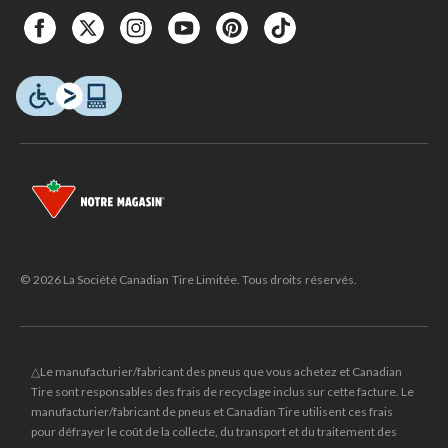
© 2026 La Société Canadian Tire Limitée. Tous droits réservés.
△Le manufacturier/fabricant des pneus que vous achetez et Canadian
Tire sont responsables des frais de recyclage inclus sur cette facture. Le
manufacturier/fabricant de pneus et Canadian Tire utilisent ces frais
pour défrayer le coût de la collecte, du transport et du traitement des