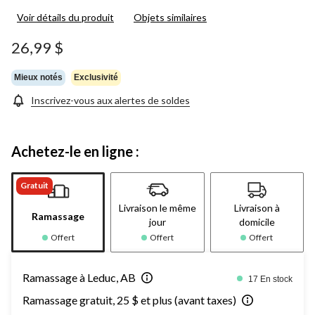
Voir détails du produit
Objets similaires
26,99 $
Mieux notés
Exclusivité
Inscrivez-vous aux alertes de soldes
Achetez-le en ligne :
Gratuit
Livraison le même
Livraison à
Ramassage
jour
domicile
Offert
Offert
Offert
Ramassage à Leduc, AB
17 En stock
Ramassage gratuit, 25 $ et plus (avant taxes)