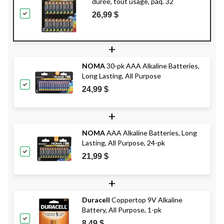
durée, tout usage, paq. 32
26,99 $
+
NOMA
30-pk AAA Alkaline Batteries,
Long Lasting, All Purpose
24,99 $
+
NOMA
AAA Alkaline Batteries, Long
Lasting, All Purpose, 24-pk
21,99 $
+
Duracell
Coppertop 9V Alkaline
Battery, All Purpose, 1-pk
8,49 $