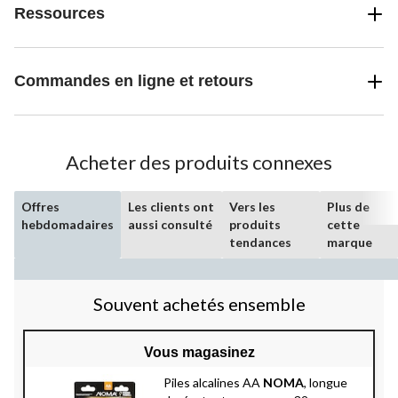
Ressources
Commandes en ligne et retours
Acheter des produits connexes
Offres
Les clients ont
Vers les
Plus de
hebdomadaires
aussi consulté
produits
cette
tendances
marque
Souvent achetés ensemble
Vous magasinez
Piles alcalines AA
NOMA
, longue