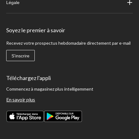
Légale
Soyez le premier à savoir
Recevez votre prospectus hebdomadaire directement par e-mail
S'inscrire
Téléchargez l'appli
Commencez à magasinez plus intelligemment
En savoir plus