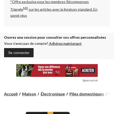
*Offre exclusive pour les membres Récompenses
MD
Triangle
sur les articles avec la livraison standard.
En
savoir plus
Ouvrez une session pour consulter vos offres personnalisées
Vous n’avez pas de compte?
Adhérez maintenant
Se connecter
Sponsorisé
Accueil
Maison
Électronique
Piles domestiques
Pi