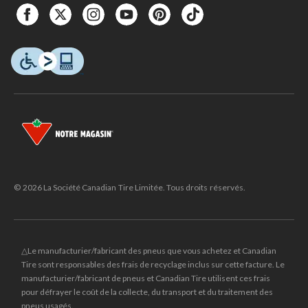
© 2026 La Société Canadian Tire Limitée. Tous droits réservés.
△Le manufacturier/fabricant des pneus que vous achetez et Canadian
Tire sont responsables des frais de recyclage inclus sur cette facture. Le
manufacturier/fabricant de pneus et Canadian Tire utilisent ces frais
pour défrayer le coût de la collecte, du transport et du traitement des
pneus usagés.