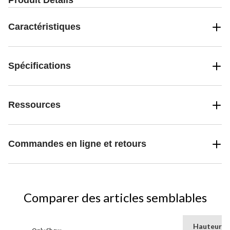
Produit Détails
Caractéristiques
Spécifications
Ressources
Commandes en ligne et retours
Comparer des articles semblables
Hauteur