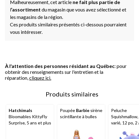
Malheureusement, cet article
ne fait plus partie de
l
’assortiment
du magasin que vous avez sélectionné et
les magasins de la région.
Ces produits similaires présentés ci-dessous pourraient
vous intéresser.
À l'attention des personnes résidant au Québec
: pour
obtenir des renseignements sur l'entretien et la
réparation,
cliquez ici.
Produits similaires
Hatchimals
Poupée
Barbie
sirène
Peluche
Bloomables KittyFly
scintillante à bulles
Squishmallow,
Surprise, 5 ans et plus
varié, 12 po, 2
plus