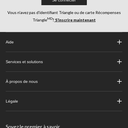
Se connecter
Vous n’avez pas d’identifiant Triangle ou de carte Récompenses
MD
Triangle
?
S’inscrire maintenant
Aide
Services et solutions
À propos de nous
Légale
Soyez le premier à savoir