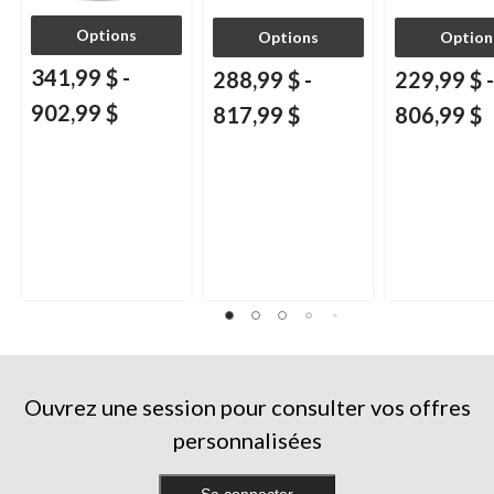
Options
Options
Option
341,99 $
-
288,99 $
-
229,99 $
-
902,99 $
817,99 $
806,99 $
Ouvrez une session pour consulter vos offres
personnalisées