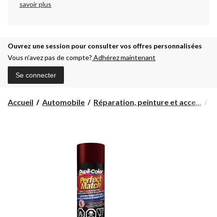
savoir plus
Ouvrez une session pour consulter vos offres personnalisées
Vous n’avez pas de compte?
Adhérez maintenant
Se connecter
Accueil
Automobile
Réparation, peinture et acce...
P