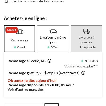
Inscrivez-vous aux alertes de soldes
Achetez-le en ligne :
Gratuit
Livraison le même
Livraison à
Ramassage
jour
domicile
Offert
Offert
Indisponible
Ramassage à Leduc, AB
3 En stock
Vous en voulez plus?
Ramassage gratuit, 25 $ et plus (avant taxes)
Obtenez-le dès aujourd’hui!
Ramassage disponible à
17 h 00, 02 août
Voir d'autres magasins