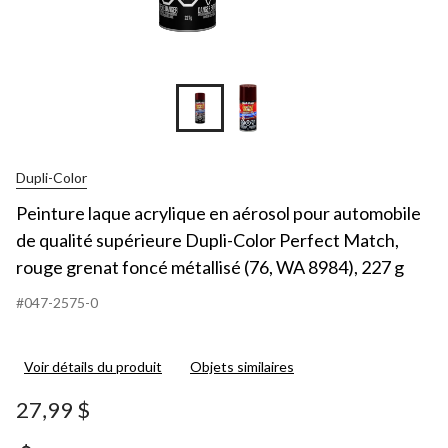
Dupli-Color
Peinture laque acrylique en aérosol pour automobile
de qualité supérieure Dupli-Color Perfect Match,
rouge grenat foncé métallisé (76, WA 8984), 227 g
#047-2575-0
Voir détails du produit
Objets similaires
27,99 $