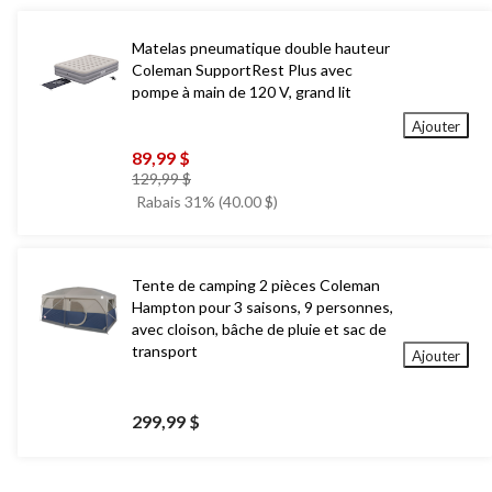
Matelas pneumatique double hauteur
Coleman SupportRest Plus avec
pompe à main de 120 V, grand lit
Ajouter
89,99 $
prix
129,99 $
était
Rabais 31% (40.00 $)
129,99 $
Tente de camping 2 pièces Coleman
Hampton pour 3 saisons, 9 personnes,
avec cloison, bâche de pluie et sac de
transport
Ajouter
299,99 $