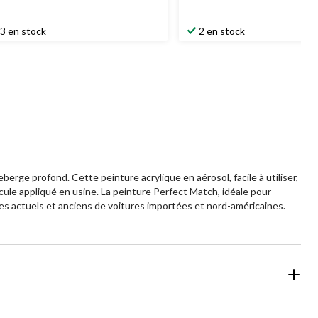
3 en stock
2 en stock
ge profond. Cette peinture acrylique en aérosol, facile à utiliser,
ule appliqué en usine. La peinture Perfect Match, idéale pour
es actuels et anciens de voitures importées et nord-américaines.