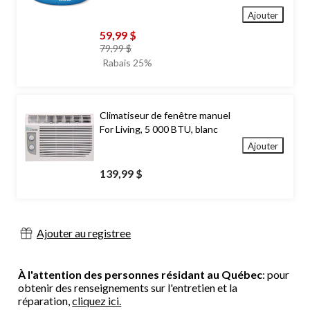
Ajouter
59,99 $
prix
79,99 $
était
Rabais 25%
79,99 $
Climatiseur de fenêtre manuel
For Living, 5 000 BTU, blanc
Ajouter
139,99 $
Ajouter au registree
À l'attention des personnes résidant au Québec
: pour
obtenir des renseignements sur l'entretien et la
réparation,
cliquez ici.