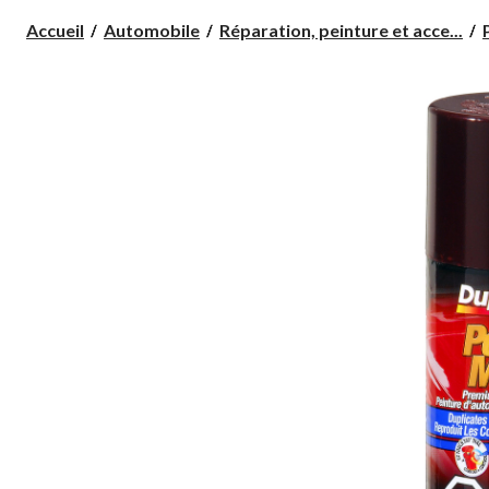
Accueil
Automobile
Réparation, peinture et acce...