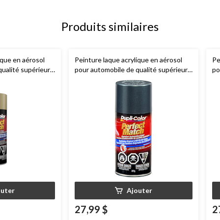
Produits similaires
ique en aérosol
Peinture laque acrylique en aérosol
Pe
qualité supérieure
pour automobile de qualité supérieure
po
 Match, perle
Dupli-Color
Perfect Match, perle
Du
magnésium, 227 g
bl
outer
Ajouter
27,99 $
2