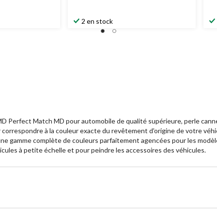
2 en stock
D Perfect Match MD pour automobile de qualité supérieure, perle canneber
 correspondre à la couleur exacte du revêtement d'origine de votre véhic
en une gamme complète de couleurs parfaitement agencées pour les modèl
cules à petite échelle et pour peindre les accessoires des véhicules.