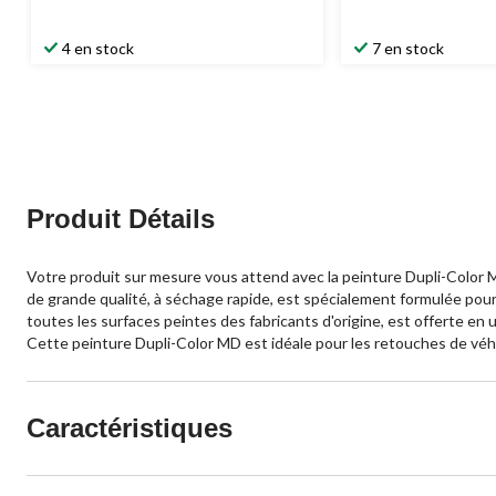
4 en stock
7 en stock
Produit Détails
Votre produit sur mesure vous attend avec la peinture Dupli-Color M
de grande qualité, à séchage rapide, est spécialement formulée pour
toutes les surfaces peintes des fabricants d'origine, est offerte 
Cette peinture Dupli-Color MD est idéale pour les retouches de véhi
Caractéristiques