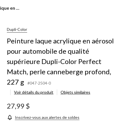
que en ...
Dupli-Color
Peinture laque acrylique en aérosol
pour automobile de qualité
supérieure Dupli-Color Perfect
Match, perle canneberge profond,
227 g
#047-2504-0
Voir détails du produit
Objets similaires
27,99 $
Inscrivez-vous aux alertes de soldes