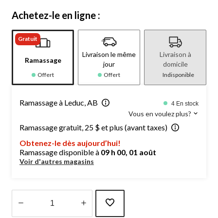
Achetez-le en ligne :
Gratuit
Livraison le même
Livraison à
Ramassage
jour
domicile
Offert
Offert
Indisponible
Ramassage à Leduc, AB
4 En stock
Vous en voulez plus?
Ramassage gratuit, 25 $ et plus (avant taxes)
Obtenez-le dès aujourd’hui!
Ramassage disponible à
09 h 00, 01 août
Voir d'autres magasins