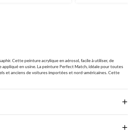
ir. Cette peinture acrylique en aérosol, facile à utiliser, de
e appliqué en usine. La peinture Perfect Match, idéale pour toutes
els et anciens de voitures importées et nord-américaines. Cette