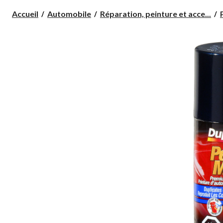
Accueil
Automobile
Réparation, peinture et acce...