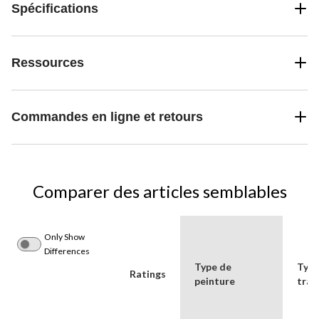
Spécifications
Ressources
Commandes en ligne et retours
Comparer des articles semblables
Only Show
Differences
Type de
Type
Ratings
peinture
trav