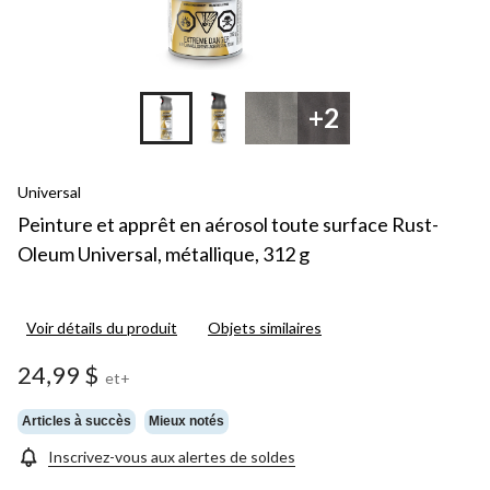
+2
Universal
Peinture et apprêt en aérosol toute surface Rust-
Oleum Universal, métallique, 312 g
Voir détails du produit
Objets similaires
24,99 $
et+
Articles à succès
Mieux notés
Inscrivez-vous aux alertes de soldes