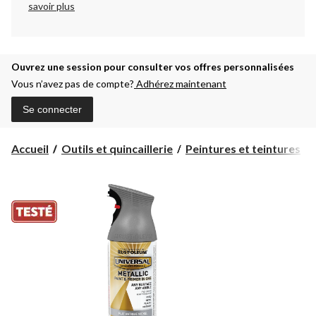
savoir plus
Ouvrez une session pour consulter vos offres personnalisées
Vous n’avez pas de compte?
Adhérez maintenant
Se connecter
Accueil
Outils et quincaillerie
Peintures et teintures