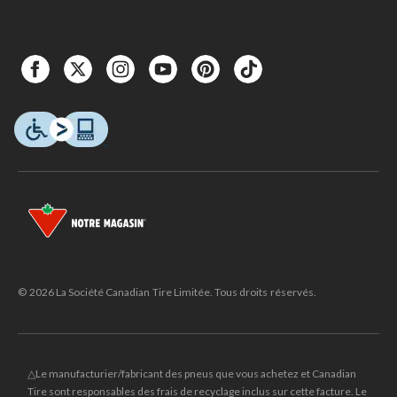
© 2026 La Société Canadian Tire Limitée. Tous droits réservés.
△Le manufacturier/fabricant des pneus que vous achetez et Canadian
Tire sont responsables des frais de recyclage inclus sur cette facture. Le