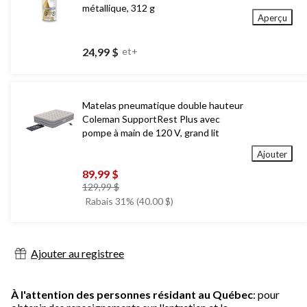
métallique, 312 g
Aperçu
24,99 $
et+
Matelas pneumatique double hauteur
Coleman SupportRest Plus avec
pompe à main de 120 V, grand lit
Ajouter
89,99 $
prix
129,99 $
était
Rabais 31% (40.00 $)
129,99 $
Ajouter au registree
À l'attention des personnes résidant au Québec
: pour