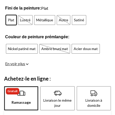
Plat
Fini de la peinture:
Plat
Lustré
Métallique
Autre
Satiné
Couleur de peinture prémlangée:
Nickel patiné mat
Ambre bruni mat
Acier doux mat
En voir plus
Achetez-le en ligne :
Gratuit
Livraison le même
Livraison à
Ramassage
jour
domicile