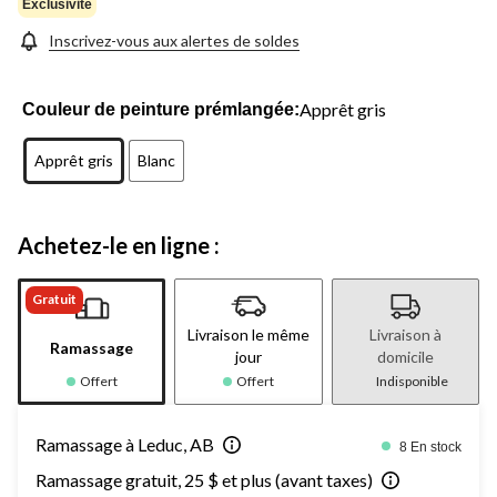
Exclusivité
Inscrivez-vous aux alertes de soldes
Apprêt gris
Couleur de peinture prémlangée:
Apprêt gris
Blanc
Achetez-le en ligne :
Gratuit
Livraison le même
Livraison à
Ramassage
jour
domicile
Offert
Offert
Indisponible
Ramassage à Leduc, AB
8 En stock
Ramassage gratuit, 25 $ et plus (avant taxes)