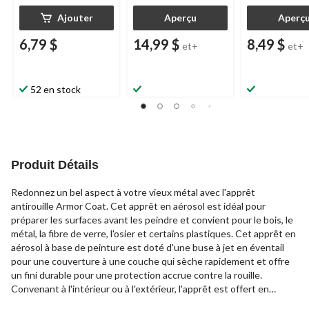
Ajouter
Aperçu
Aperç
6,79 $
14,99 $
8,49 $
et+
et+
52 en stock
Produit Détails
Redonnez un bel aspect à votre vieux métal avec l'apprêt
antirouille Armor Coat. Cet apprêt en aérosol est idéal pour
préparer les surfaces avant les peindre et convient pour le bois, le
métal, la fibre de verre, l'osier et certains plastiques. Cet apprêt en
aérosol à base de peinture est doté d'une buse à jet en éventail
pour une couverture à une couche qui sèche rapidement et offre
un fini durable pour une protection accrue contre la rouille.
Convenant à l'intérieur ou à l'extérieur, l'apprêt est offert en
plusieurs couleurs et sous la forme d'une cannette aérosol de 340