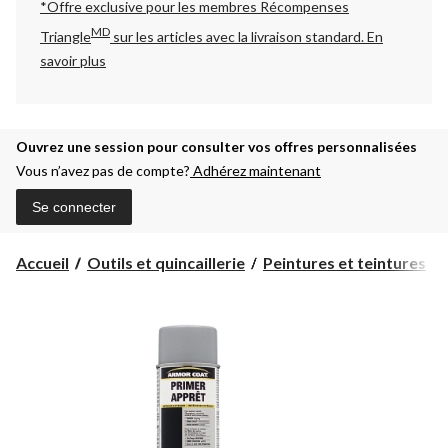
*Offre exclusive pour les membres Récompenses
MD
Triangle
sur les articles avec la livraison standard.
En
savoir plus
Ouvrez une session pour consulter vos offres personnalisées
Vous n’avez pas de compte?
Adhérez maintenant
Se connecter
Accueil
Outils et quincaillerie
Peintures et teintures