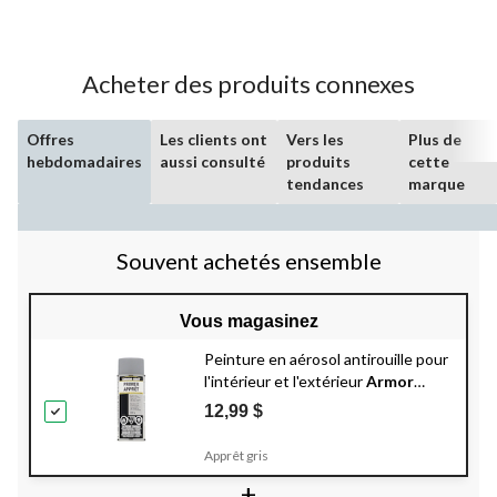
Acheter des produits connexes
Offres
Les clients ont
Vers les
Plus de
hebdomadaires
aussi consulté
produits
cette
tendances
marque
Souvent achetés ensemble
Vous magasinez
Peinture en aérosol antirouille pour
l'intérieur et l'extérieur
Armor
Coat
, 340 g
12,99 $
Apprêt gris
+