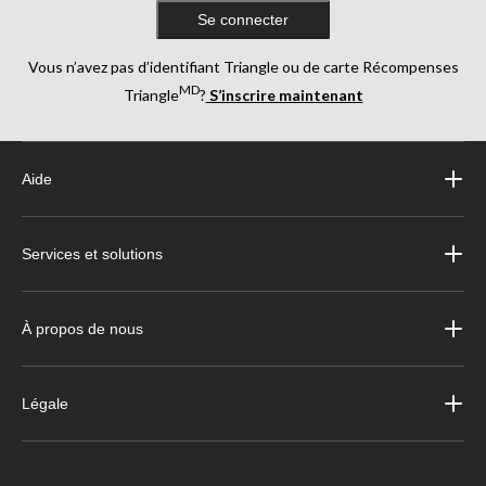
Se connecter
Vous n’avez pas d’identifiant Triangle ou de carte Récompenses
MD
Triangle
?
S’inscrire maintenant
Aide
Services et solutions
À propos de nous
Légale