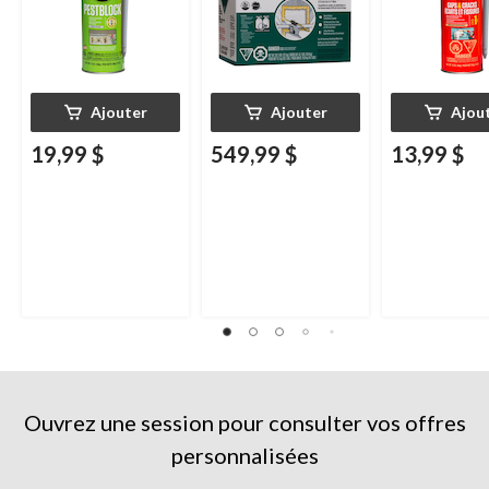
Ajouter
Ajouter
Ajou
19,99 $
549,99 $
13,99 $
Ouvrez une session pour consulter vos offres
personnalisées