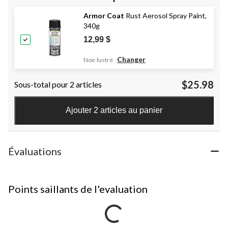
Armor Coat
Rust Aerosol Spray Paint,
340g
12,99 $
Changer
Noir lustré
$25.98
Sous-total pour 2 articles
Ajouter 2 articles au panier
Évaluations
Points saillants de l'evaluation