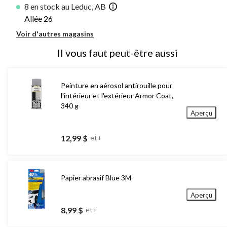
8 en stock au Leduc, AB
Allée 26
Voir d'autres magasins
Il vous faut peut-être aussi
Peinture en aérosol antirouille pour
l'intérieur et l'extérieur Armor Coat,
340 g
Aperçu
12,99 $
et+
Papier abrasif Blue 3M
Aperçu
8,99 $
et+