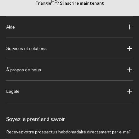
MD
Triangle
?
S’inscrire maintenant
Aide
Services et solutions
À propos de nous
Légale
Soyez le premier à savoir
Recevez votre prospectus hebdomadaire directement par e-mail