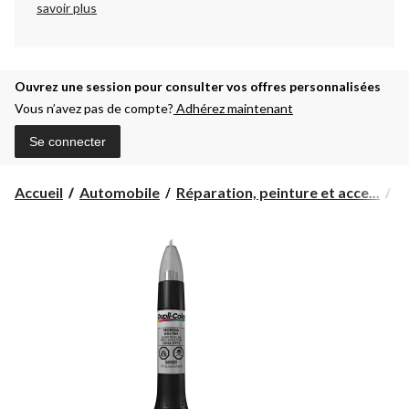
savoir plus
Ouvrez une session pour consulter vos offres personnalisées
Vous n’avez pas de compte?
Adhérez maintenant
Se connecter
Accueil
Automobile
Réparation, peinture et acce...
P