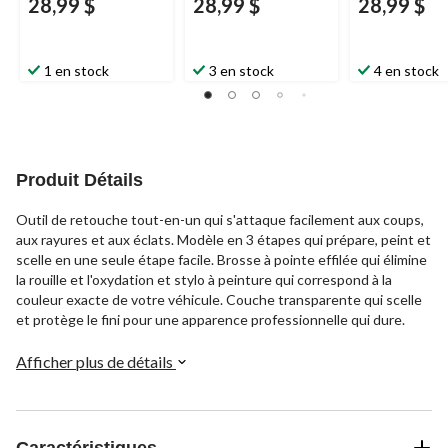
28,99 $
28,99 $
28,99 $
1 en stock
3 en stock
4 en stock
Produit Détails
Outil de retouche tout-en-un qui s'attaque facilement aux coups,
aux rayures et aux éclats. Modèle en 3 étapes qui prépare, peint et
scelle en une seule étape facile. Brosse à pointe effilée qui élimine
la rouille et l'oxydation et stylo à peinture qui correspond à la
couleur exacte de votre véhicule. Couche transparente qui scelle
et protège le fini pour une apparence professionnelle qui dure.
Afficher plus de détails
Caractéristiques