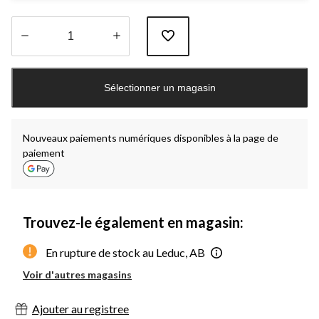
Quantité
mise
Sélectionner un magasin
à
jour
à
1
Nouveaux paiements numériques disponibles à la page de
paiement
Trouvez-le également en magasin:
En rupture de stock au Leduc, AB
Voir d'autres magasins
Ajouter au registree