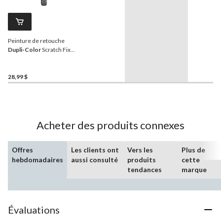
Peinture de retouche
Dupli-Color
Scratch Fix
All-in-1 Exact-Match pour
automobile, blanc (PT)
28,99 $
Acheter des produits connexes
Offres
Les clients ont
Vers les
Plus de
hebdomadaires
aussi consulté
produits
cette
tendances
marque
Évaluations