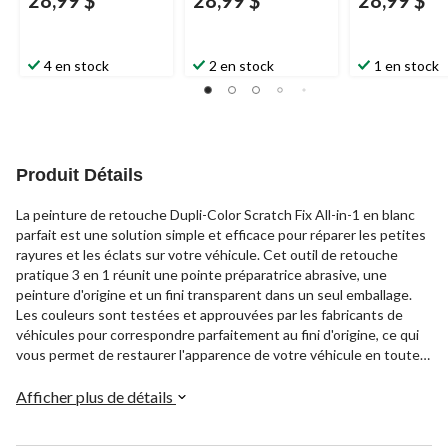
28,99 $
28,99 $
28,99 $
4 en stock
2 en stock
1 en stock
Produit Détails
La peinture de retouche Dupli-Color Scratch Fix All-in-1 en blanc
parfait est une solution simple et efficace pour réparer les petites
rayures et les éclats sur votre véhicule. Cet outil de retouche
pratique 3 en 1 réunit une pointe préparatrice abrasive, une
peinture d'origine et un fini transparent dans un seul emballage.
Les couleurs sont testées et approuvées par les fabricants de
véhicules pour correspondre parfaitement au fini d'origine, ce qui
vous permet de restaurer l'apparence de votre véhicule en toute
confiance dans votre propre garage.
Afficher plus de détails