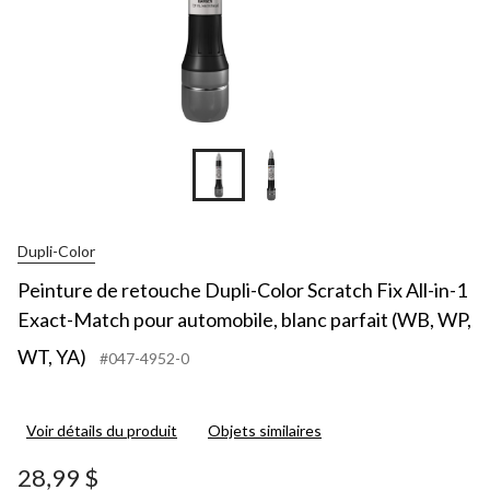
Dupli-Color
Peinture de retouche Dupli-Color Scratch Fix All-in-1
Exact-Match pour automobile, blanc parfait (WB, WP,
WT, YA)
#047-4952-0
Voir détails du produit
Objets similaires
28,99 $