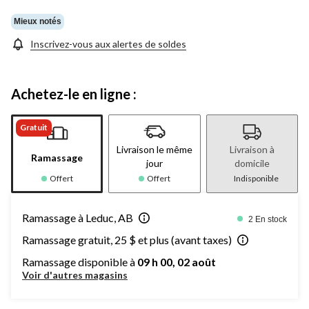
Mieux notés
Inscrivez-vous aux alertes de soldes
Achetez-le en ligne :
Gratuit
Livraison le même
Livraison à
Ramassage
jour
domicile
Offert
Offert
Indisponible
Ramassage à Leduc, AB
2 En stock
Ramassage gratuit, 25 $ et plus (avant taxes)
Ramassage disponible à
09 h 00, 02 août
Voir d'autres magasins