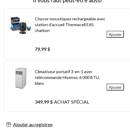
Il vous faut peut-être aussi
Chasse-moustiques rechargeable avec
station d'accueil Thermacell E65,
charbon
Ajouter
79,99 $
Climatiseur portatif 3-en-1 avec
télécommande Hisense, 6 000 BTU,
blanc
Ajouter
349,99 $
ACHAT SPÉCIAL
Ajouter au registree