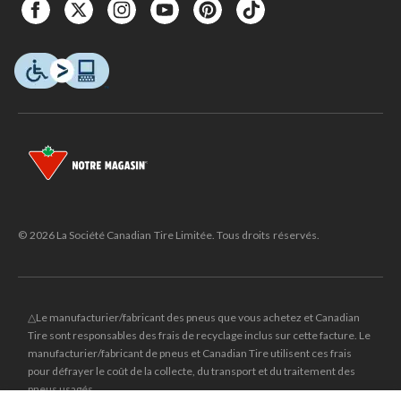
© 2026 La Société Canadian Tire Limitée. Tous droits réservés.
△Le manufacturier/fabricant des pneus que vous achetez et Canadian
Tire sont responsables des frais de recyclage inclus sur cette facture. Le
manufacturier/fabricant de pneus et Canadian Tire utilisent ces frais
pour défrayer le coût de la collecte, du transport et du traitement des
pneus usagés.