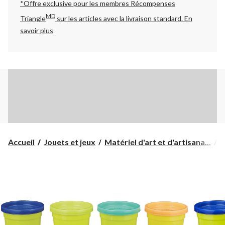
*Offre exclusive pour les membres Récompenses
MD
Triangle
sur les articles avec la livraison standard.
En
savoir plus
Accueil
Jouets et jeux
Matériel d'art et d'artisana...
A