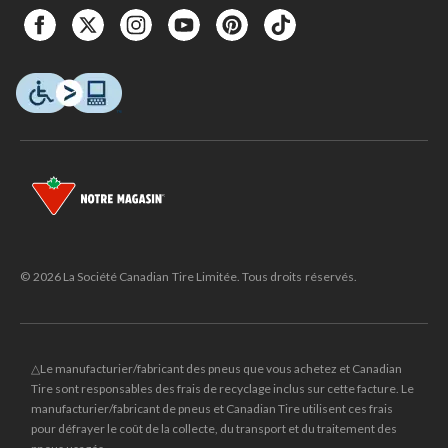
© 2026 La Société Canadian Tire Limitée. Tous droits réservés.
△Le manufacturier/fabricant des pneus que vous achetez et Canadian
Tire sont responsables des frais de recyclage inclus sur cette facture. Le
manufacturier/fabricant de pneus et Canadian Tire utilisent ces frais
pour défrayer le coût de la collecte, du transport et du traitement des