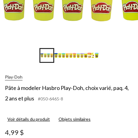
+4
Play-Doh
Pâte à modeler Hasbro Play-Doh, choix varié, paq. 4,
2 ans et plus
#050-6465-8
Voir détails du produit
Objets similaires
4,99 $