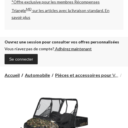
*Offre exclusive pour les membres Récompenses
MD
Triangle
sur les articles avec la livraison standard.
En
savoir plus
Ouvrez une session pour consulter vos offres personnalisées
Vous n’avez pas de compte?
Adhérez maintenant
Se connecter
Accueil
Automobile
Pièces et accessoires pour V...
Pi