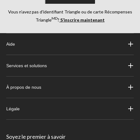
Vous n’avez pas d’identifiant Triangle ou de carte Récompenses
MD
Triangle
?
S’inscrire maintenant
Aide
Services et solutions
À propos de nous
Légale
Soyez le premier à savoir