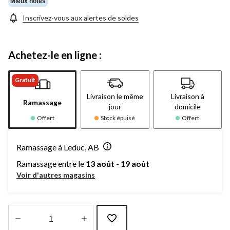
Mieux notés
Inscrivez-vous aux alertes de soldes
Achetez-le en ligne :
Gratuit
Livraison le même
Livraison à
Ramassage
jour
domicile
Offert
Stock épuisé
Offert
Ramassage à Leduc, AB
Ramassage entre le
13 août - 19 août
Voir d'autres magasins