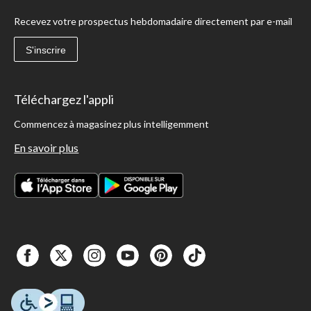
Recevez votre prospectus hebdomadaire directement par e-mail
S'inscrire
Téléchargez l'appli
Commencez à magasinez plus intelligemment
En savoir plus