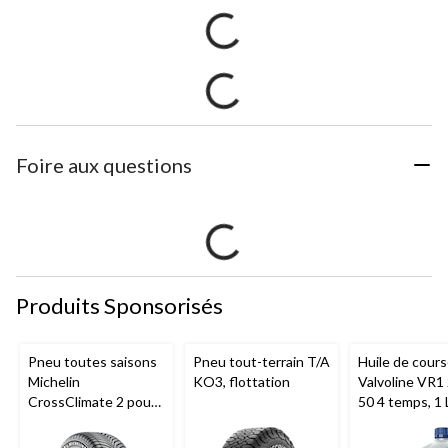
Foire aux questions
Produits Sponsorisés
Pneu toutes saisons
Pneu tout-terrain T/A
Huile de cour
Michelin
KO3, flottation
Valvoline VR1
CrossClimate 2 pour
50 4 temps, 1 
véhicules de tourisme
et multisegments