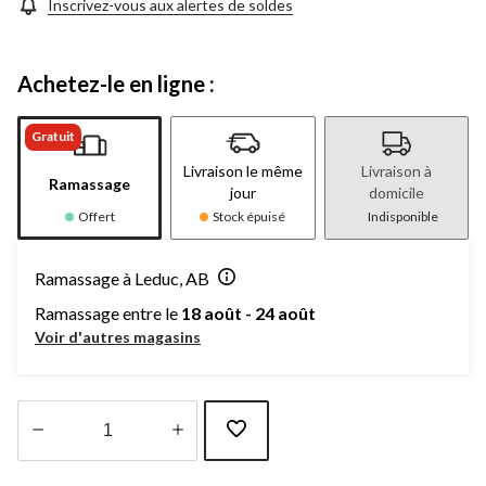
Inscrivez-vous aux alertes de soldes
Achetez-le en ligne :
Gratuit
Livraison le même
Livraison à
Ramassage
jour
domicile
Offert
Stock épuisé
Indisponible
Ramassage à Leduc, AB
Ramassage entre le
18 août - 24 août
Voir d'autres magasins
Quantité