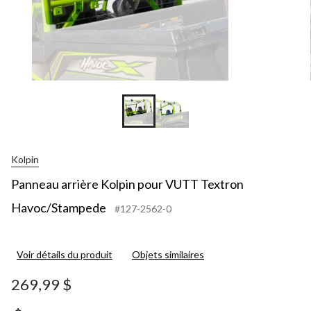
Kolpin
Panneau arrière Kolpin pour VUTT Textron
Havoc/Stampede
#127-2562-0
Voir détails du produit
Objets similaires
269,99 $