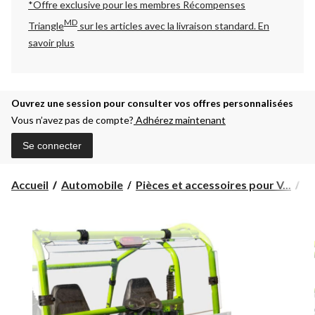
*Offre exclusive pour les membres Récompenses
MD
Triangle
sur les articles avec la livraison standard.
En
savoir plus
Ouvrez une session pour consulter vos offres personnalisées
Vous n’avez pas de compte?
Adhérez maintenant
Se connecter
Accueil
Automobile
Pièces et accessoires pour V...
Pi