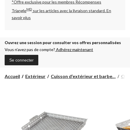
*Offre exclusive pour les membres Récompenses
MD
Triangle
sur les articles avec la livraison standard.
En
savoir plus
Ouvrez une session pour consulter vos offres personnalisées
Vous n’avez pas de compte?
Adhérez maintenant
Se connecter
Accueil
Extérieur
Cuisson d’extérieur et barbe...
Outi