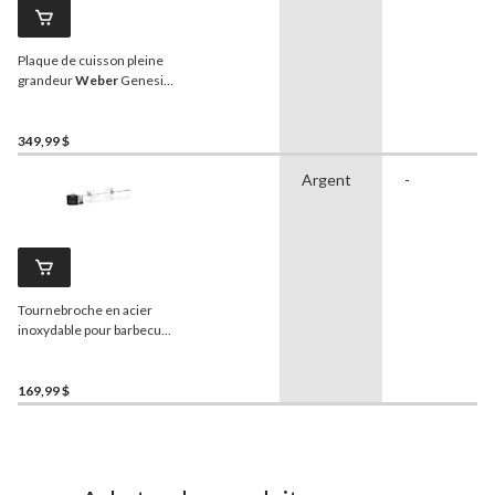
Plaque de cuisson pleine
grandeur
Weber
Genesis,
3 brûleurs, noir
349,99 $
Argent
-
Tournebroche en acier
inoxydable pour barbecue
Weber
Spirit
169,99 $