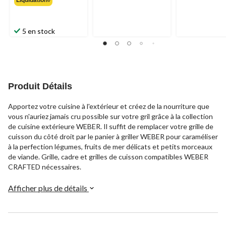
Liquidation◊
84,99 $
5 en stock
Produit Détails
Apportez votre cuisine à l'extérieur et créez de la nourriture que
vous n'auriez jamais cru possible sur votre gril grâce à la collection
de cuisine extérieure WEBER. Il suffit de remplacer votre grille de
cuisson du côté droit par le panier à griller WEBER pour caraméliser
à la perfection légumes, fruits de mer délicats et petits morceaux
de viande. Grille, cadre et grilles de cuisson compatibles WEBER
CRAFTED nécessaires. ​
Afficher plus de détails