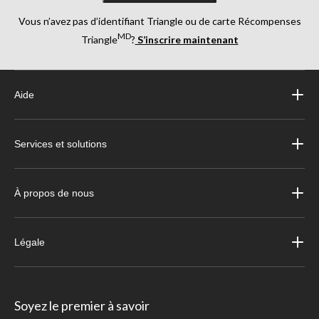
Vous n’avez pas d’identifiant Triangle ou de carte Récompenses
MD
Triangle
?
S’inscrire maintenant
Aide
Services et solutions
À propos de nous
Légale
Soyez le premier à savoir