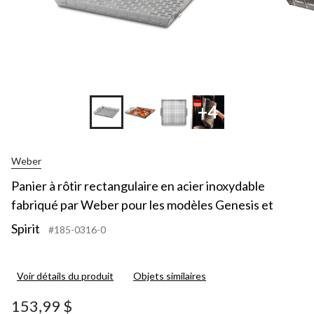
+4
Weber
Panier à rôtir rectangulaire en acier inoxydable
fabriqué par Weber pour les modèles Genesis et
Spirit
#185-0316-0
Voir détails du produit
Objets similaires
153,99 $