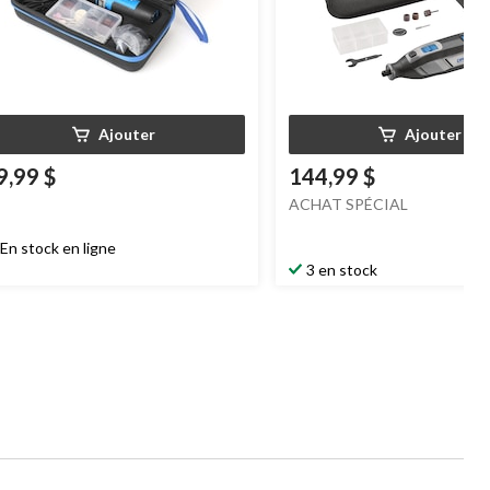
Ajouter
Ajouter
9,99 $
144,99 $
ACHAT SPÉCIAL
En stock en ligne
3 en stock