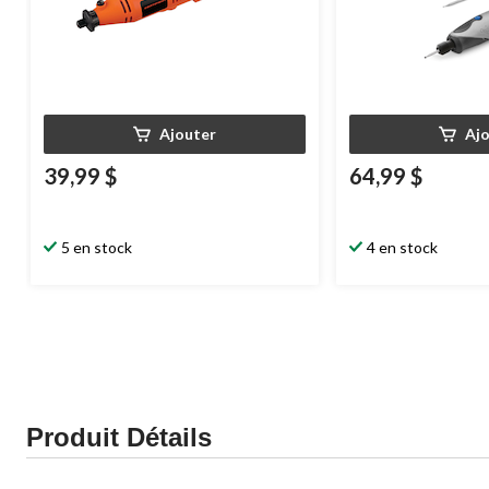
Ajouter
Aj
39,99 $
64,99 $
5 en stock
4 en stock
Produit Détails