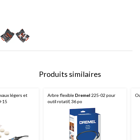
+2
Produits similaires
avaux légers et
Arbre flexible
Dremel
225-02 pour
Ou
-15
outil rotatif, 36 po