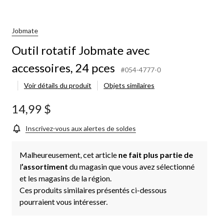
Jobmate
Outil rotatif Jobmate avec
accessoires, 24 pces
#054-4777-0
Voir détails du produit
Objets similaires
14,99 $
Inscrivez-vous aux alertes de soldes
Malheureusement, cet article
ne fait plus partie de
l
’assortiment
du magasin que vous avez sélectionné
et les magasins de la région.
Ces produits similaires présentés ci-dessous
pourraient vous intéresser.