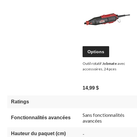
Options
Outil rotatif
Jobmate
avec
accessoires, 24 pces
14,99 $
Ratings
Sans fonctionnalités
Fonctionnalités avancées
avancées
Hauteur du paquet (cm)
-