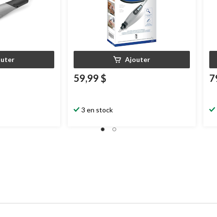
outer
Ajouter
59,99 $
7
3 en stock