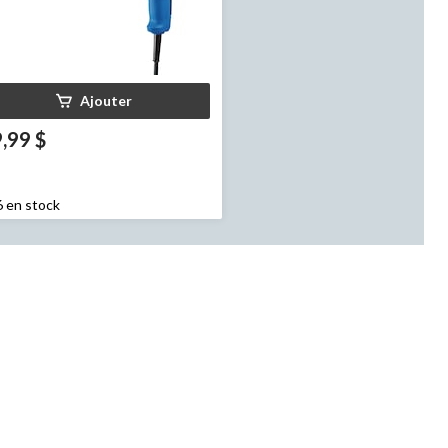
Ajouter
,99 $
6 en stock