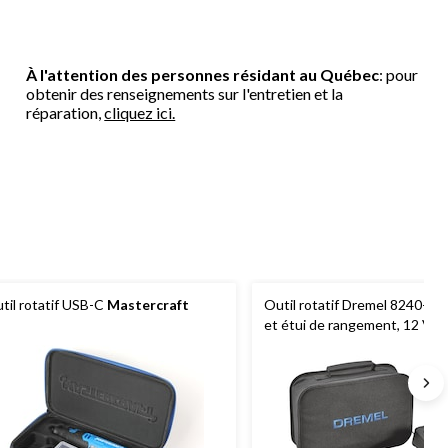
À l'attention des personnes résidant au Québec
: pour
obtenir des renseignements sur l'entretien et la
réparation,
cliquez ici.
til rotatif USB-C
Mastercraft
Outil rotatif Dremel 8240-5, a
et étui de rangement, 12 V