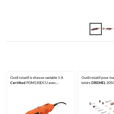
Outil rotatif à vitesse variable 1 A
Outil rotatif pour tr
Certified
PDM130DCU avec
loisirs
DREMEL
2050
accessoires et embouts, paq. 24