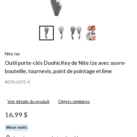
+15
Nite Ize
Outil porte-clés DoohicKey de Nite Ize avec ouvre-
bouteille, tournevis, point de pointage et lime
#076-6231-4
Voir détails du produit
Objets similaires
16,99 $
Mieux notés