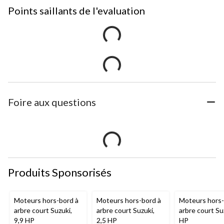
Points saillants de l'evaluation
Foire aux questions
Produits Sponsorisés
Moteurs hors-bord à
Moteurs hors-bord à
Moteurs hors-
arbre court Suzuki,
arbre court Suzuki,
arbre court Su
9,9 HP
2,5 HP
HP