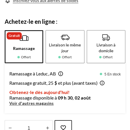
Inscrivez-vous aux alertes de soldes
Achetez-le en ligne :
Gratuit
Livraison le même
Livraison à
Ramassage
jour
domicile
Offert
Offert
Offert
Ramassage à Leduc, AB
5 En stock
Ramassage gratuit, 25 $ et plus (avant taxes)
Obtenez-le dès aujourd’hui!
Ramassage disponible à
09 h 30, 02 août
Voir d'autres magasins