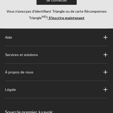
Se connecter
Vous n’avez pas d’identifiant Triangle ou de carte Récompenses
MD
Triangle
?
S’inscrire maintenant
Aide
Services et solutions
À propos de nous
Légale
Soyez le premier à savoir