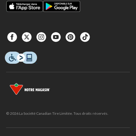
© 2026 La Société Canadian Tire Limitée. Tous droits réservés.