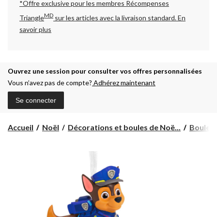
*Offre exclusive pour les membres Récompenses
MD
Triangle
sur les articles avec la livraison standard.
En
savoir plus
Ouvrez une session pour consulter vos offres personnalisées
Vous n’avez pas de compte?
Adhérez maintenant
Se connecter
Accueil
Noël
Décorations et boules de Noë...
Boules 