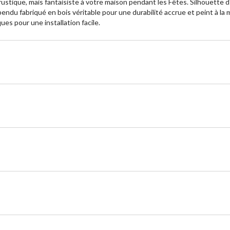
 rustique, mais fantaisiste à votre maison pendant les Fêtes. Silhouette
endu fabriqué en bois véritable pour une durabilité accrue et peint à la
es pour une installation facile.