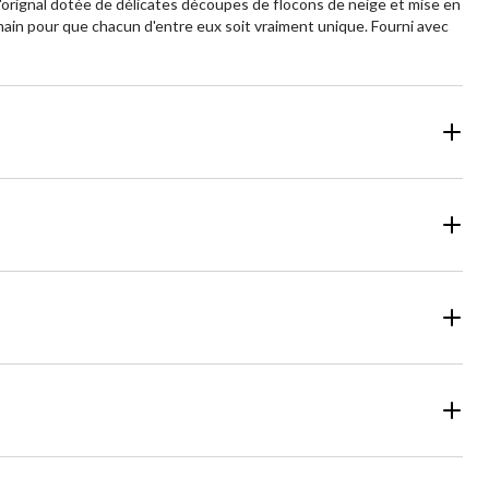
 d'orignal dotée de délicates découpes de flocons de neige et mise en
 main pour que chacun d'entre eux soit vraiment unique. Fourni avec