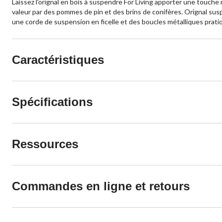
Laissez l'orignal en bois à suspendre For Living apporter une touche
valeur par des pommes de pin et des brins de conifères. Orignal susp
une corde de suspension en ficelle et des boucles métalliques pratiqu
Caractéristiques
Spécifications
Ressources
Commandes en ligne et retours