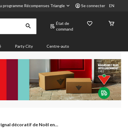
u programme Récompenses Triangle
Se connecter
EN
État de
command
é
Party City
Centre-auto
ignal
ignal décoratif de Noël en...