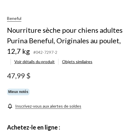
Beneful
Nourriture sèche pour chiens adultes
Purina Beneful, Originales au poulet,
12,7 kg
#042-7297-2
Voir détails du produit
Objets similaires
47,99 $
Mieux notés
Inscrivez-vous aux alertes de soldes
Achetez-le en ligne :