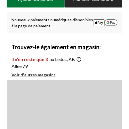
à
jour
à
1
Nouveaux paiements numériques disponibles
à la page de paiement
Trouvez-le également en magasin:
Il n’en reste que 3
au Leduc, AB
Allée 79
Voir d'autres magasins