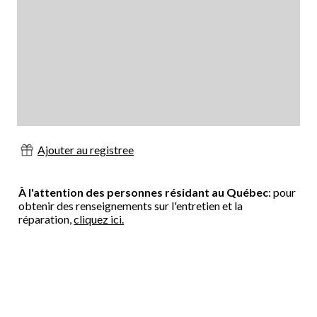
Ajouter au registree
À l'attention des personnes résidant au Québec
: pour
obtenir des renseignements sur l'entretien et la
réparation,
cliquez ici.