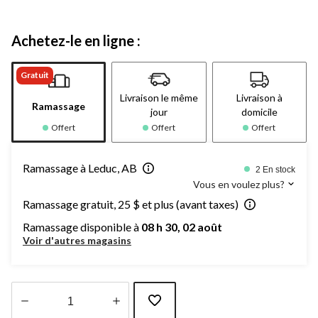
Achetez-le en ligne :
Gratuit
Livraison le même
Livraison à
Ramassage
jour
domicile
Offert
Offert
Offert
Ramassage à Leduc, AB
2 En stock
Vous en voulez plus?
Ramassage gratuit, 25 $ et plus (avant taxes)
Ramassage disponible à
08 h 30, 02 août
Voir d'autres magasins