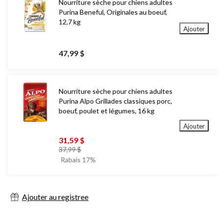
Nourriture sèche pour chiens adultes
Purina Beneful, Originales au boeuf,
12,7 kg
Ajouter
47,99 $
Nourriture sèche pour chiens adultes
Purina Alpo Grillades classiques porc,
boeuf, poulet et légumes, 16 kg
Ajouter
31,59 $
prix
37,99 $
était
Rabais 17%
37,99 $
Ajouter au registree