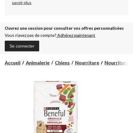
savoir plus
Ouvrez une session pour consulter vos offres personnalisées
Vous n’avez pas de compte?
Adhérez maintenant
Se connecter
Accueil
Animalerie
Chiens
Nourriture
Nourriture s