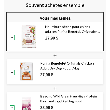
Souvent achetés ensemble
Vous magasinez
Nourriture sèche pour chiens
adultes Purina
Beneful
, Originales
au boeuf, 7 kg
27,99 $
+
Purina
Beneful
® Originals Chicken
Adult Dry Dog Food, 7-kg
27,99 $
+
Beyond
Wild Grain Free High Protein
Beef and Egg Dry Dog Food
33,99 $