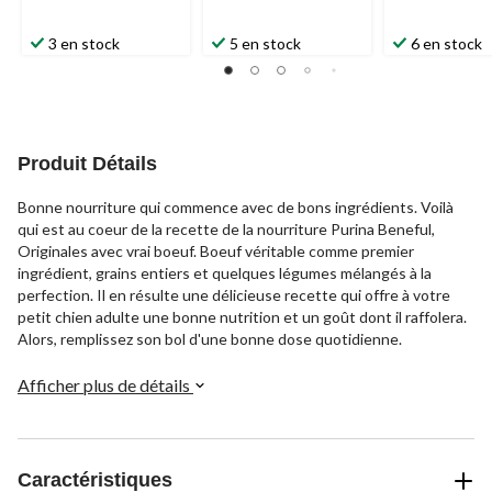
3 en stock
5 en stock
6 en stock
Produit Détails
Bonne nourriture qui commence avec de bons ingrédients. Voilà
qui est au coeur de la recette de la nourriture Purina Beneful,
Originales avec vrai boeuf. Boeuf véritable comme premier
ingrédient, grains entiers et quelques légumes mélangés à la
perfection. Il en résulte une délicieuse recette qui offre à votre
petit chien adulte une bonne nutrition et un goût dont il raffolera.
Alors, remplissez son bol d'une bonne dose quotidienne.
Afficher plus de détails
Caractéristiques