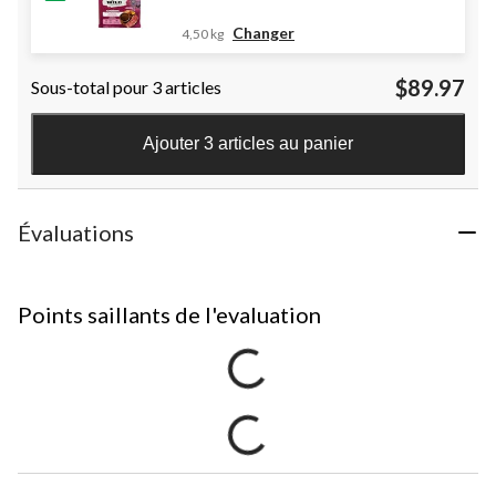
Changer
4,50 kg
$89.97
Sous-total pour 3 articles
Ajouter 3 articles au panier
Évaluations
Points saillants de l'evaluation