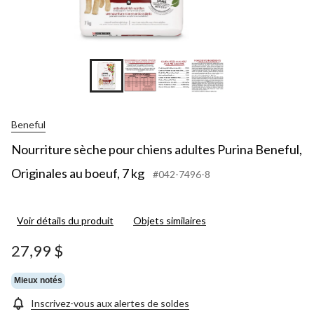
Beneful
Nourriture sèche pour chiens adultes Purina Beneful,
Originales au boeuf, 7 kg
#042-7496-8
Voir détails du produit
Objets similaires
27,99 $
Mieux notés
Inscrivez-vous aux alertes de soldes