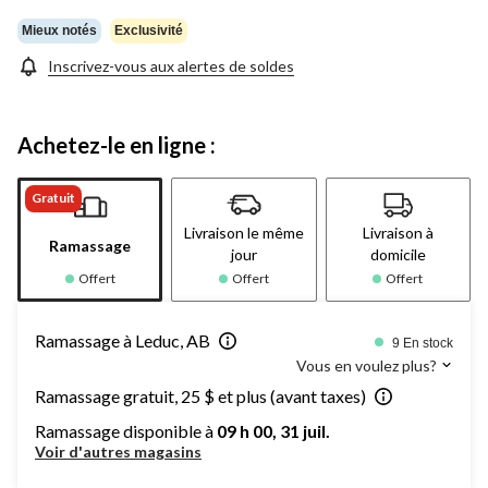
Mieux notés
Exclusivité
Inscrivez-vous aux alertes de soldes
Achetez-le en ligne :
Gratuit
Livraison le même
Livraison à
Ramassage
jour
domicile
Offert
Offert
Offert
Ramassage à Leduc, AB
9 En stock
Vous en voulez plus?
Ramassage gratuit, 25 $ et plus (avant taxes)
Ramassage disponible à
09 h 00, 31 juil.
Voir d'autres magasins