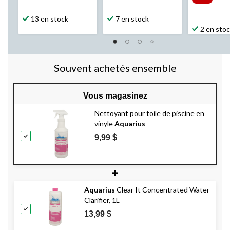
13 en stock
7 en stock
2 en sto
Souvent achetés ensemble
Vous magasinez
Nettoyant pour toile de piscine en
vinyle
Aquarius
9,99 $
+
Aquarius
Clear It Concentrated Water
Clarifier, 1L
13,99 $