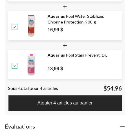
+
Aquarius
Pool Water Stabilizer,
Chlorine Protection, 900-g
16,99 $
+
Aquarius
Pool Stain Prevent, 1-L
13,99 $
$54.96
Sous-total pour 4 articles
Ajouter 4 articles au panier
Évaluations