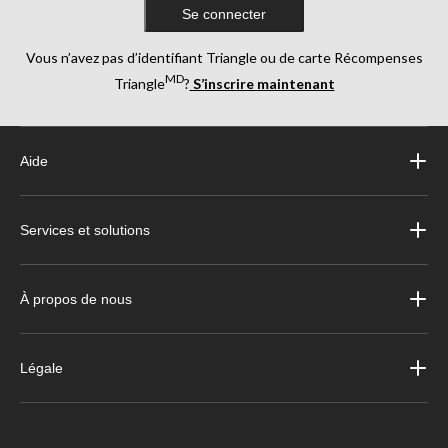
Se connecter
Vous n’avez pas d’identifiant Triangle ou de carte Récompenses
MD
Triangle
?
S’inscrire maintenant
Aide
Services et solutions
À propos de nous
Légale