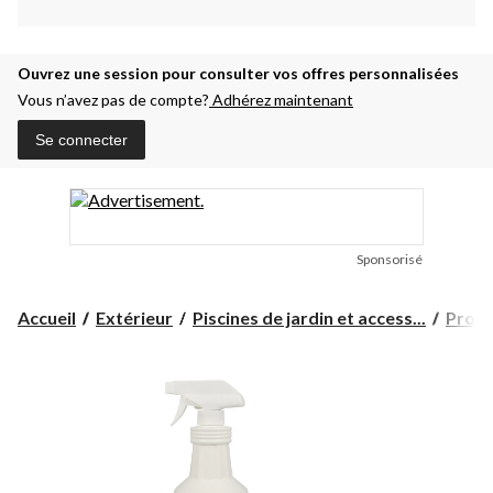
Ouvrez une session pour consulter vos offres personnalisées
Vous n’avez pas de compte?
Adhérez maintenant
Se connecter
Sponsorisé
Accueil
Extérieur
Piscines de jardin et access...
Produ