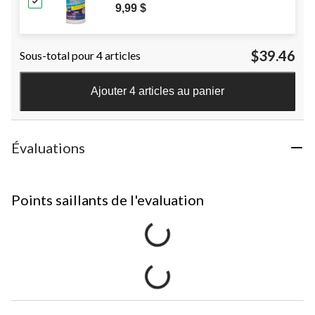
9,99 $
$39.46
Sous-total pour 4 articles
Ajouter 4 articles au panier
Évaluations
Points saillants de l'evaluation