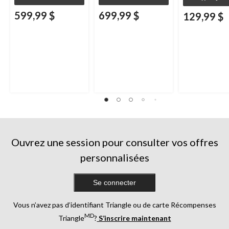
599,99 $
699,99 $
129,99 $
Ouvrez une session pour consulter vos offres
personnalisées
Se connecter
Vous n’avez pas d’identifiant Triangle ou de carte Récompenses
MD
Triangle
?
S’inscrire maintenant