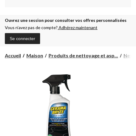
Ouvrez une session pour consulter vos offres personnalisées
Vous n’avez pas de compte?
Adhérez maintenant
Se connecter
Accueil
Maison
Produits de nettoyage et asp...
Nett