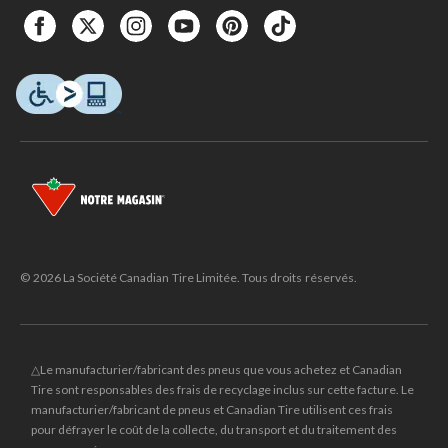
© 2026 La Société Canadian Tire Limitée. Tous droits réservés.
△Le manufacturier/fabricant des pneus que vous achetez et Canadian
Tire sont responsables des frais de recyclage inclus sur cette facture. Le
manufacturier/fabricant de pneus et Canadian Tire utilisent ces frais
pour défrayer le coût de la collecte, du transport et du traitement des