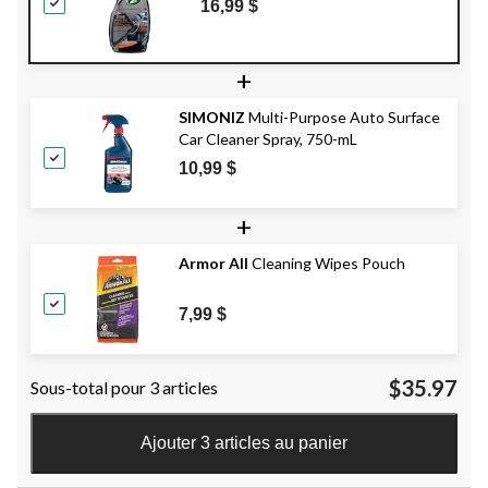
16,99 $
l'auto, 591 mL
+
SIMONIZ
Multi-Purpose Auto Surface
Car Cleaner Spray, 750-mL
10,99 $
+
Armor All
Cleaning Wipes Pouch
7,99 $
$35.97
Sous-total pour 3 articles
Ajouter 3 articles au panier