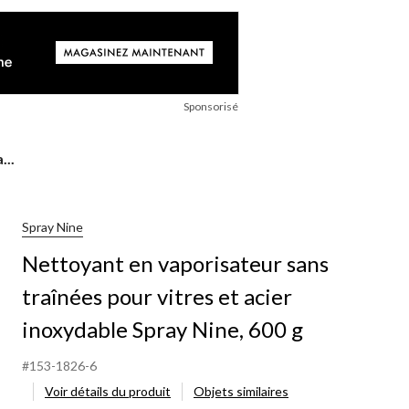
Sponsorisé
...
Spray Nine
Nettoyant en vaporisateur sans
traînées pour vitres et acier
inoxydable Spray Nine, 600 g
#153-1826-6
Voir détails du produit
Objets similaires