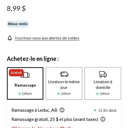
8,99 $
Mieux notés
Inscrivez-vous aux alertes de soldes
Achetez-le en ligne :
Gratuit
Livraison le même
Livraison à
Ramassage
jour
domicile
Offert
Offert
Offert
Ramassage à Leduc, AB
21 En stock
Ramassage gratuit, 25 $ et plus (avant taxes)