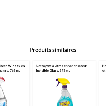
Produits similaires
rfaces
Windex
en
Nettoyant à vitres en vaporisateur
Ne
naigre, 765 mL
Invisible Glass
, 975 mL
et
82