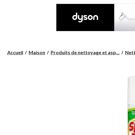
Accueil
Maison
Produits de nettoyage et asp...
Net