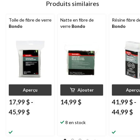
Produits similaires
Toile de fibre de verre
Natte en fibre de
Résine fibre d
Bondo
verre
Bondo
Bondo
Aperçu
Ajouter
Aperç
17,99 $
-
14,99 $
41,99 $
-
45,99 $
44,99 $
8 en stock