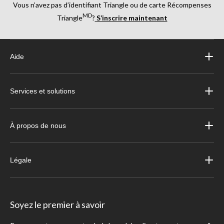
Vous n’avez pas d’identifiant Triangle ou de carte Récompenses
MD
Triangle
?
S’inscrire maintenant
Aide
Services et solutions
À propos de nous
Légale
Soyez le premier à savoir