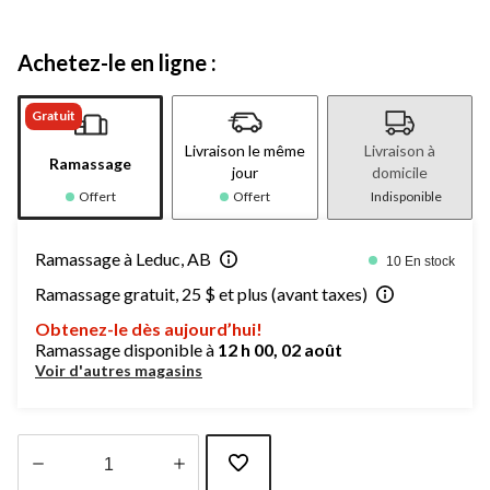
Achetez-le en ligne :
Gratuit
Livraison le même
Livraison à
Ramassage
jour
domicile
Offert
Offert
Indisponible
Ramassage à Leduc, AB
10 En stock
Ramassage gratuit, 25 $ et plus (avant taxes)
Obtenez-le dès aujourd’hui!
Ramassage disponible à
12 h 00, 02 août
Voir d'autres magasins