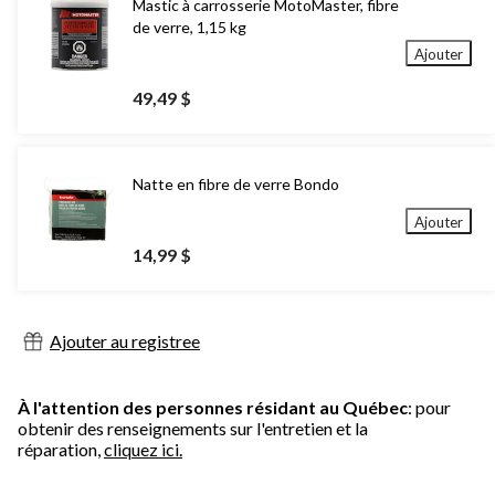
Mastic à carrosserie MotoMaster, fibre
de verre, 1,15 kg
Ajouter
49,49 $
Natte en fibre de verre Bondo
Ajouter
14,99 $
Ajouter au registree
À l'attention des personnes résidant au Québec
: pour
obtenir des renseignements sur l'entretien et la
réparation,
cliquez ici.