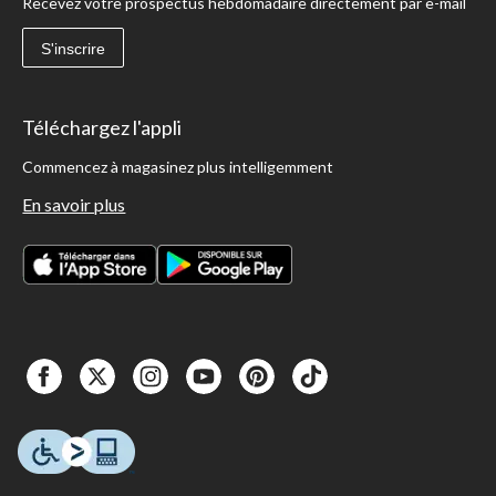
Recevez votre prospectus hebdomadaire directement par e-mail
S'inscrire
Téléchargez l'appli
Commencez à magasinez plus intelligemment
En savoir plus