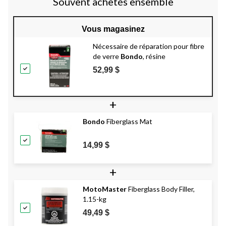
Souvent achetés ensemble
Vous magasinez
Nécessaire de réparation pour fibre
de verre
Bondo
, résine
52,99 $
+
Bondo
Fiberglass Mat
14,99 $
+
MotoMaster
Fiberglass Body Filler,
1.15-kg
49,49 $