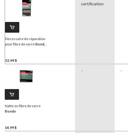
certification
Nécessaire de réparation
pour fibre de verre
Bondo
,
résine
52,99 $
-
-
Natte en fibre de verre
Bondo
14,99 $