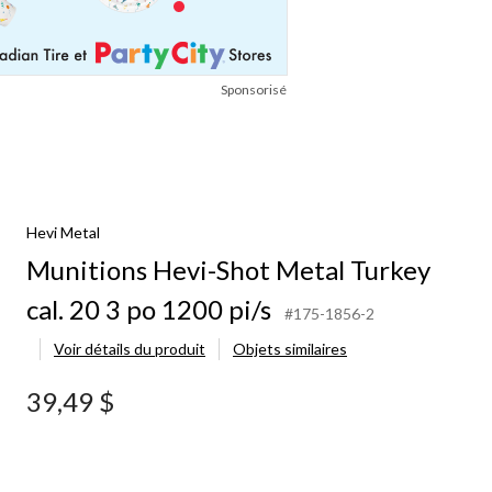
Sponsorisé
Hevi Metal
Munitions Hevi-Shot Metal Turkey
cal. 20 3 po 1200 pi/s
#175-1856-2
Voir détails du produit
Objets similaires
39,49 $