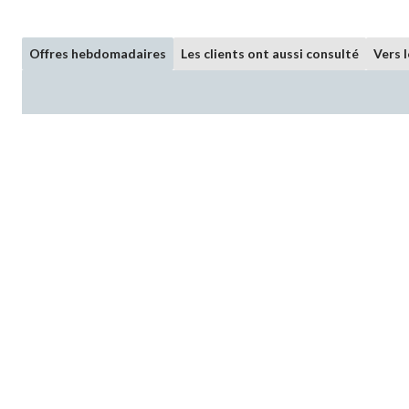
Offres hebdomadaires
Les clients ont aussi consulté
Vers 