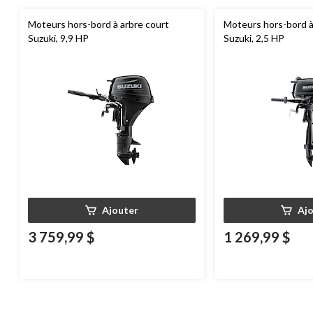
Moteurs hors-bord à arbre court
Moteurs hors-bord à
Suzuki, 9,9 HP
Suzuki, 2,5 HP
Ajouter
Aj
3 759,99 $
1 269,99 $