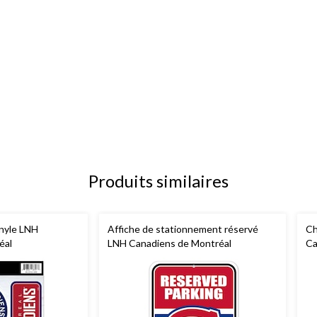
Produits similaires
inyle LNH
Affiche de stationnement réservé
Ch
éal
LNH Canadiens de Montréal
Ca