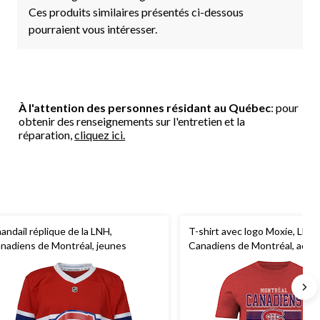
Ces produits similaires présentés ci-dessous
pourraient vous intéresser.
À l'attention des personnes résidant au Québec
: pour
obtenir des renseignements sur l'entretien et la
réparation,
cliquez ici.
andail réplique de la LNH,
T-shirt avec logo Moxie, LNH
nadiens de Montréal, jeunes
Canadiens de Montréal, adult
de tailles