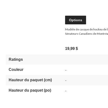
Options
Modèle de casque de hockey de l
Sénateurs Canadiens de Montréa
19,99 $
Ratings
Couleur
-
Hauteur du paquet (cm)
-
Hauteur du paquet (po)
-