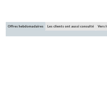
Offres hebdomadaires
Les clients ont aussi consulté
Vers 