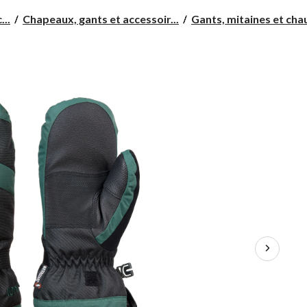
...
Chapeaux, gants et accessoir...
Gants, mitaines et cha