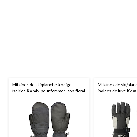
Mitaines de ski/planche à neige
Mitaines de ski/plan
isolées
Kombi
pour femmes, ton floral
isolées de luxe
Kom
compatibles avec les