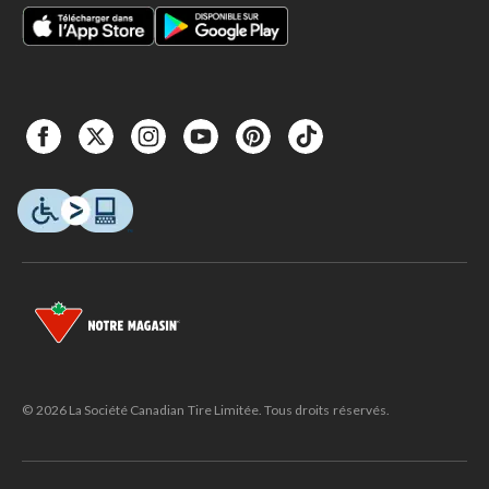
© 2026 La Société Canadian Tire Limitée. Tous droits réservés.