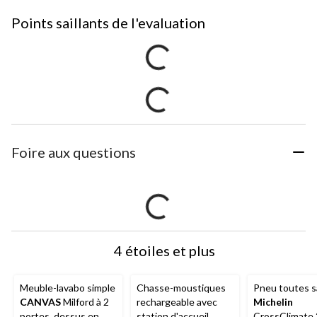
Points saillants de l'evaluation
Foire aux questions
4 étoiles et plus
Meuble-lavabo simple
Chasse-moustiques
Pneu toutes s
CANVAS
Milford à 2
rechargeable avec
Michelin
portes, dessus en
station d'accueil
CrossClimate 