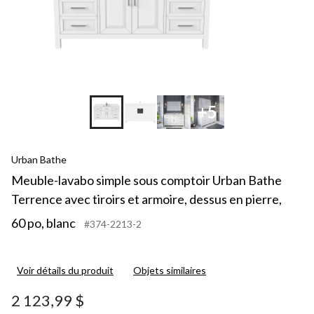
+5
Urban Bathe
Meuble-lavabo simple sous comptoir Urban Bathe
Terrence avec tiroirs et armoire, dessus en pierre,
60 po, blanc
#374-2213-2
Voir détails du produit
Objets similaires
2 123,99 $