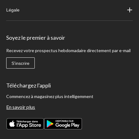
Légale
Soyez le premier à savoir
Recevez votre prospectus hebdomadaire directement par e-mail
S'inscrire
Téléchargez l'appli
Commencez à magasinez plus intelligemment
En savoir plus