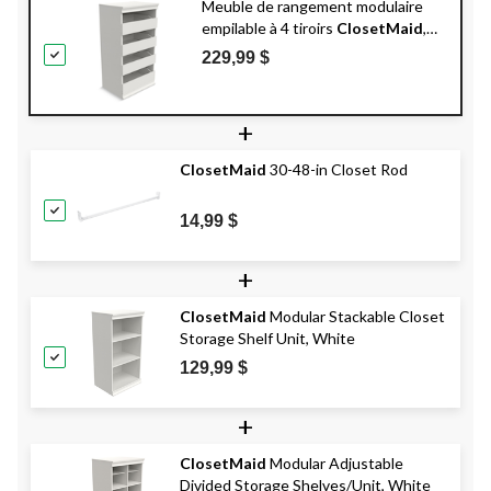
Meuble de rangement modulaire
empilable à 4 tiroirs
ClosetMaid
,
blanc
229,99 $
+
ClosetMaid
30-48-in Closet Rod
14,99 $
+
ClosetMaid
Modular Stackable Closet
Storage Shelf Unit, White
129,99 $
+
ClosetMaid
Modular Adjustable
Divided Storage Shelves/Unit, White