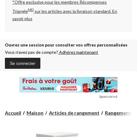
*Offre exclusive pour les membres Récompenses
MD
Triangle
sur les articles avec la livraison standard.
En
savoir plus
Ouvrez une session pour consulter vos offres personnalisées
Vous n’avez pas de compte?
Adhérez maintenant
Se connecter
Sponsorisé
Accueil
Maison
Articles de rangement
Rangement et 