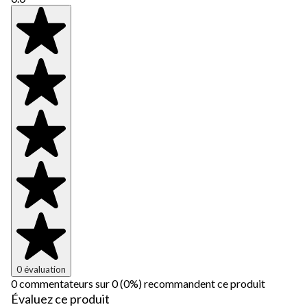
0 évaluation
0 commentateurs sur 0 (0%) recommandent ce produit
Évaluez ce produit