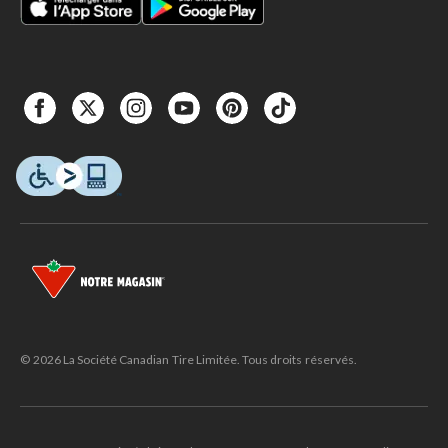
© 2026 La Société Canadian Tire Limitée. Tous droits réservés.