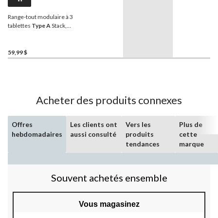
Range-tout modulaire à 3
tablettes
Type A
Stack,
blanc
59,99 $
Acheter des produits connexes
Offres
Les clients ont
Vers les
Plus de
hebdomadaires
aussi consulté
produits
cette
tendances
marque
Souvent achetés ensemble
Vous magasinez