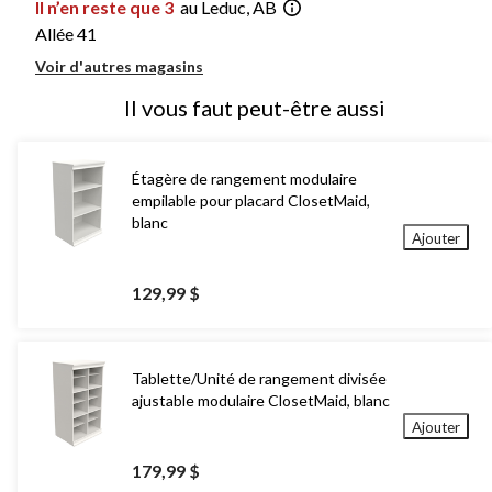
Il n’en reste que 3
au Leduc, AB
Allée 41
Voir d'autres magasins
Il vous faut peut-être aussi
Étagère de rangement modulaire
empilable pour placard ClosetMaid,
blanc
Ajouter
129,99 $
Tablette/Unité de rangement divisée
ajustable modulaire ClosetMaid, blanc
Ajouter
179,99 $