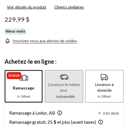
Voir détails du produit
Objets similaires
229,99 $
Mieux notés
Inscrivez-vous aux alertes de soldes
Achetez-le en ligne :
Gratuit
Livraison le même
Livraison à
Ramassage
jour
domicile
Offert
Indisponible
Offert
Ramassage à Leduc, AB
3 En stock
Ramassage gratuit, 25 $ et plus (avant taxes)