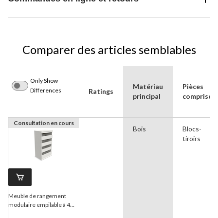
Comparer des articles semblables
Only Show
Matériau
Pièces
Differences
Ratings
principal
comprises
Consultation en cours
Bois
Blocs-
tiroirs
Meuble de rangement
modulaire empilable à 4
tiroirs
ClosetMaid
, blanc