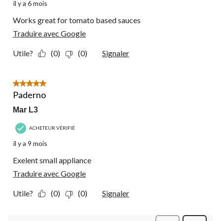
il y a 6 mois
Works great for tomato based sauces
Traduire avec Google
Utile?
(0)
(0)
Signaler
5 étoile(s) sur 5.
Paderno
Mar L3
ACHETEUR VÉRIFIÉ
il y a 9 mois
Exelent small appliance
Traduire avec Google
Utile?
(0)
(0)
Signaler