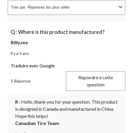
Trier par
Réponses les plus utiles
Q : Where is this product manufactured?
Billyzee
il y a 5 ans
Traduire avec Google
Répondre à cette
1 Réponse
question
R :
 Hello, thank you for your question. This product 
is designed in Canada and manufactured in China. 
Hope this helps!
Canadian Tire Team