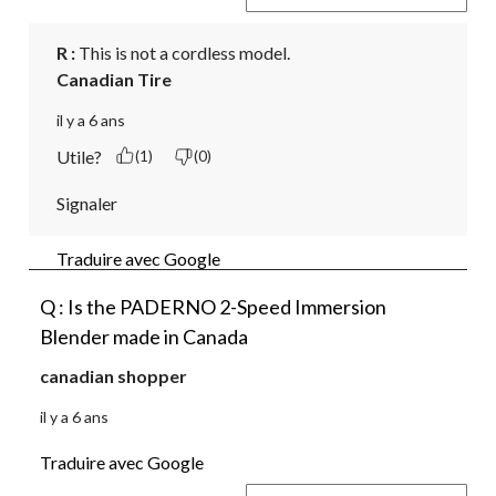
R :
 This is not a cordless model.
Canadian Tire
il y a 6 ans
Utile?
(1)
(0)
Signaler
Traduire avec Google
Q : Is the PADERNO 2-Speed Immersion
Blender made in Canada
canadian shopper
il y a 6 ans
Traduire avec Google