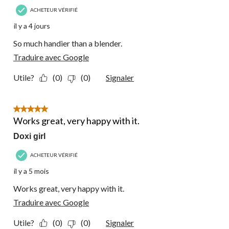
ACHETEUR VÉRIFIÉ
il y a 4 jours
So much handier than a blender.
Traduire avec Google
Utile?
(0)
(0)
Signaler
5 étoile(s) sur 5.
Works great, very happy with it.
Doxi girl
ACHETEUR VÉRIFIÉ
il y a 5 mois
Works great, very happy with it.
Traduire avec Google
Utile?
(0)
(0)
Signaler