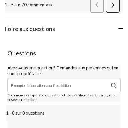
1 – 5 sur 70 commentaire
Précédentcommen
Suivant
commen
Foire aux questions
Questions
Avez-vous une question? Demandez aux personnes qui en
sont propriétaires.
Commencez à taper votre question et nous vérifierons si elle a déjà été
posée et répondue.
1 - 8 sur 8 questions