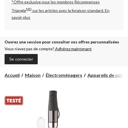
*Offre exclusive pour les membres Récompenses
MD
Triangle
sur les articles avec la livraison standard.
En
savoir plus
Ouvrez une session pour consulter vos offres personnalisées
Vous n’avez pas de compte?
Adhérez maintenant
Se connecter
Accueil
Maison
Électroménagers
Appareils de cuisin