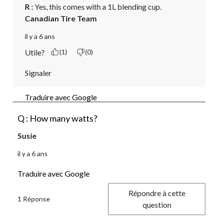
R :
 Yes, this comes with a 1L blending cup.
Canadian Tire Team
il y a 6 ans
Utile?
(1)
(0)
Signaler
Traduire avec Google
Q : How many watts?
Susie
il y a 6 ans
Traduire avec Google
Répondre à cette
1 Réponse
question