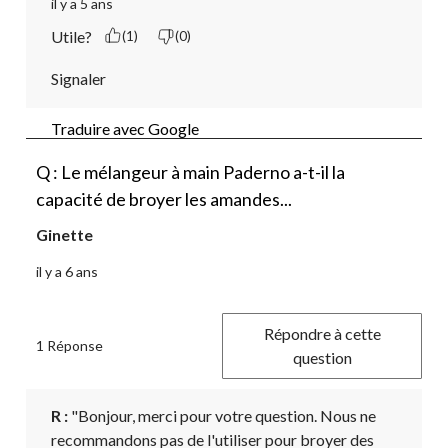
il y a 5 ans
Utile?
(1)
(0)
Signaler
Traduire avec Google
Q : Le mélangeur à main Paderno a-t-il la
capacité de broyer les amandes...
Ginette
il y a 6 ans
Répondre à cette
1 Réponse
question
R :
 "Bonjour, merci pour votre question. Nous ne 
recommandons pas de l'utiliser pour broyer des 