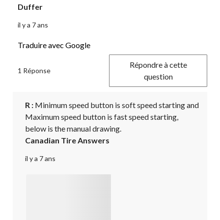
Duffer
il y a 7 ans
Traduire avec Google
Répondre à cette
1 Réponse
question
R :
 Minimum speed button is soft speed starting and 
Maximum speed button is fast speed starting, 
below is the manual drawing.
Canadian Tire Answers
il y a 7 ans