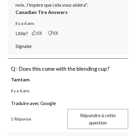
noix. J'espère que cela vous aidera".
Canadian Tire Answers
il y a 6 ans
Utile?
(0)
(0)
Signaler
Q : Does this come with the blending cup?
Tamtam
il y a 6 ans
Traduire avec Google
Répondre à cette
1 Réponse
question