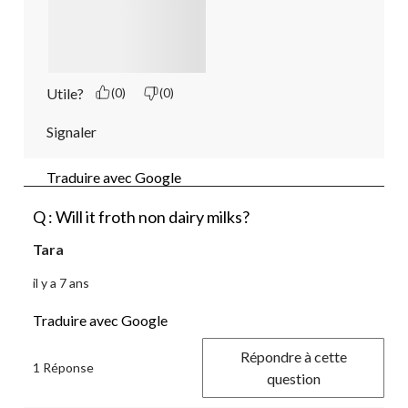
Utile?
(0)
(0)
Signaler
Traduire avec Google
Q : Will it froth non dairy milks?
Tara
il y a 7 ans
Traduire avec Google
Répondre à cette
1 Réponse
question