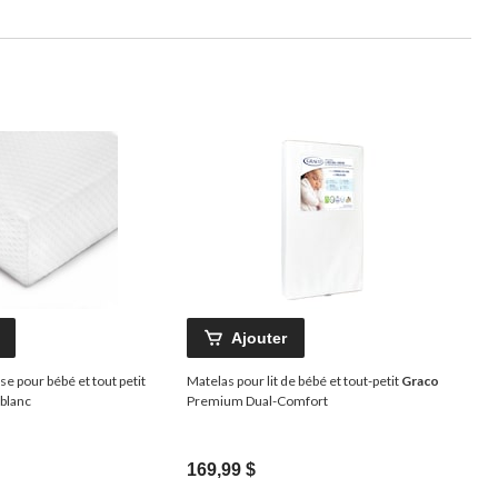
Ajouter
e pour bébé et tout petit
Matelas pour lit de bébé et tout-petit
Graco
blanc
Premium Dual-Comfort
169,99 $