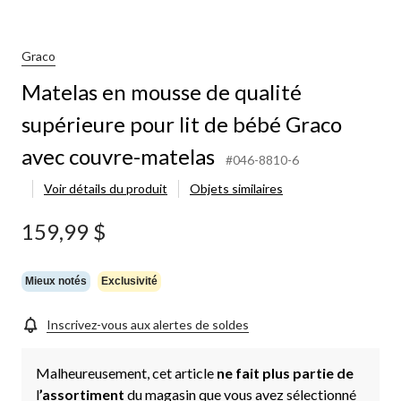
Graco
Matelas en mousse de qualité
supérieure pour lit de bébé Graco
avec couvre-matelas
#046-8810-6
Voir détails du produit
Objets similaires
159,99 $
Mieux notés
Exclusivité
Inscrivez-vous aux alertes de soldes
Malheureusement, cet article
ne fait plus partie de
l
’assortiment
du magasin que vous avez sélectionné