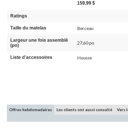
159,99 $
Ratings
Taille du matelas
Berceau
Largeur une fois assemblé
27,60 po
(po)
Liste d’accessoires
Housse
Offres hebdomadaires
Les clients ont aussi consulté
Vers 