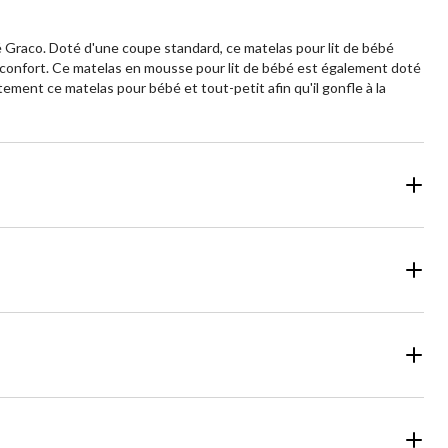
é Graco. Doté d'une coupe standard, ce matelas pour lit de bébé
t confort. Ce matelas en mousse pour lit de bébé est également doté
tement ce matelas pour bébé et tout-petit afin qu'il gonfle à la