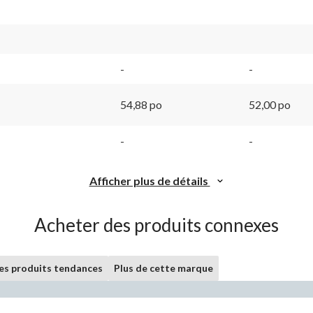
-
-
54,88 po
52,00 po
-
-
Afficher plus de détails
Acheter des produits connexes
les produits tendances
Plus de cette marque