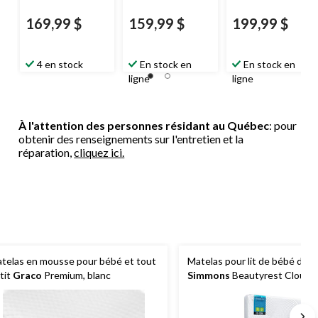
169,99 $
159,99 $
199,99 $
4 en stock
En stock en
En stock en
ligne
ligne
À l'attention des personnes résidant au Québec
: pour
obtenir des renseignements sur l'entretien et la
réparation,
cliquez ici.
telas en mousse pour bébé et tout
Matelas pour lit de bébé de l
tit
Graco
Premium, blanc
Simmons
Beautyrest Cloud