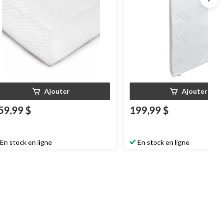
Ajouter
Ajouter
59,99 $
199,99 $
En stock en ligne
En stock en ligne