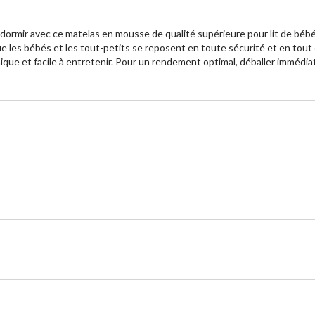
 dormir avec ce matelas en mousse de qualité supérieure pour lit de béb
e les bébés et les tout-petits se reposent en toute sécurité et en tou
énique et facile à entretenir. Pour un rendement optimal, déballer immédia