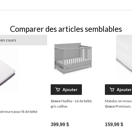
Comparer des articles semblables
 en cours
Ajouter
Ajouter
Graco
Hadley - Lit de bébé,
Matelas en mouss
gris caillou
Graco
Premium, 
érieure pour lit de bébé
399,99 $
159,99 $