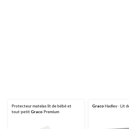
Protecteur matelas lit de bébé et
Graco
Hadley - Lit d
tout-petit
Graco
Premium