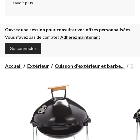
savoir plus
Ouvrez une session pour consulter vos offres personnalisées
Vous n’avez pas de compte?
Adhérez maintenant
Se connecter
Accueil
Extérieur
Cuisson d’extérieur et barbe...
Bar