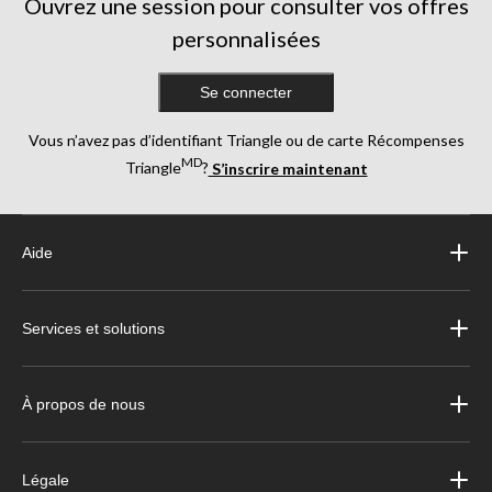
Ouvrez une session pour consulter vos offres
personnalisées
Se connecter
Vous n’avez pas d’identifiant Triangle ou de carte Récompenses
MD
Triangle
?
S’inscrire maintenant
Aide
Services et solutions
À propos de nous
Légale