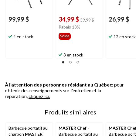
99,99 $
34,99 $
26,99 $
prix
39,99 $
était
Rabais 13%
39,99 $
4 en stock
Solde
12 en stock
3 en stock
À l'attention des personnes résidant au Québec
: pour
obtenir des renseignements sur l'entretien et la
réparation,
cliquez ici.
Produits similaires
Barbecue portatif au
MASTER Chef
-
MASTER Che
charbon
MASTER
Barbecue portatif au
Barbecue port