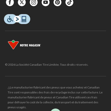
© 2026 La Société Canadian Tire Limitée. Tous droits réservés.
△Le manufacturier/fabricant des pneus que vous achetez et Canadian
Tire sont responsables des frais de recyclage inclus sur cette facture. Le
manufacturier/fabricant de pneus et Canadian Tire utilisent ces frais
pour défrayer le coût de la collecte, du transport et du traitement des
pneus usagés.