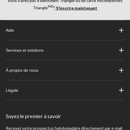
Vous n’avez pas d’identifiant Triangle ou de carte Récompenses
MD
Triangle
?
S’inscrire maintenant
Aide
Services et solutions
À propos de nous
Légale
Soyez le premier à savoir
Recevez votre prospectus hebdomadaire directement par e-mail