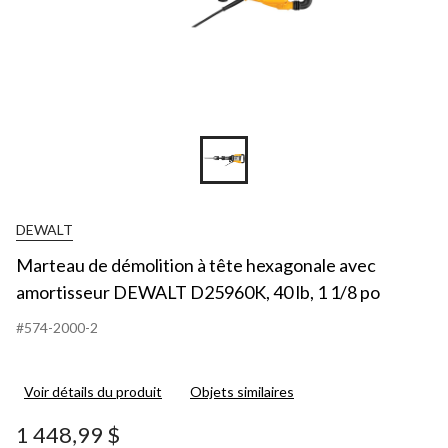
DEWALT
Marteau de démolition à tête hexagonale avec
amortisseur DEWALT D25960K, 40 lb, 1 1/8 po
#574-2000-2
Voir détails du produit
Objets similaires
1 448,99 $