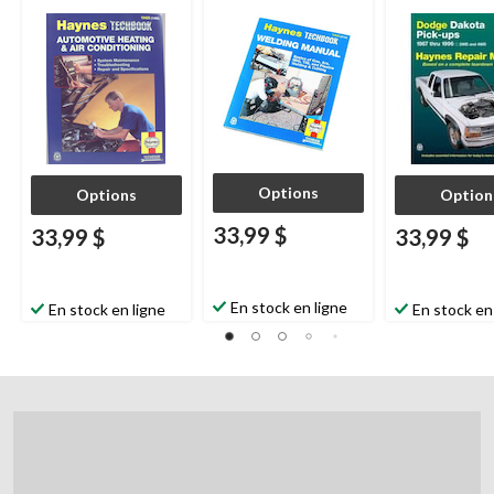
Dakota 1987 à
30020
Options
Options
Option
33,99 $
33,99 $
33,99 $
En stock en ligne
En stock en ligne
En stock en