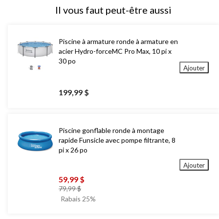
Il vous faut peut-être aussi
Piscine à armature ronde à armature en
acier Hydro-forceMC Pro Max, 10 pi x
30 po
Ajouter
199,99 $
Piscine gonflable ronde à montage
rapide Funsicle avec pompe filtrante, 8
pi x 26 po
Ajouter
59,99 $
prix
79,99 $
était
Rabais 25%
79,99 $