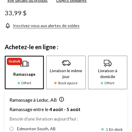
Voir détails du produit
Objets similaires
33,99 $
Inscrivez-vous aux alertes de soldes
Achetez-le en ligne :
Gratuit
Livraison le même
Livraison à
Ramassage
jour
domicile
Offert
Stock épuisé
Offert
Ramassage à Leduc, AB
Ramassage entre le
4 août - 5 août
Besoin d’une livraison aujourd'hui :
Edmonton South, AB
1 En stock