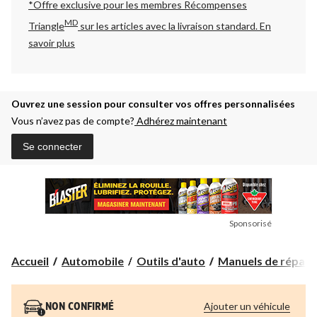
*Offre exclusive pour les membres Récompenses
MD
Triangle
sur les articles avec la livraison standard.
En
savoir plus
Ouvrez une session pour consulter vos offres personnalisées
Vous n’avez pas de compte?
Adhérez maintenant
Se connecter
Sponsorisé
Accueil
Automobile
Outils d'auto
Manuels de répara
Ajouter un véhicule
NON CONFIRMÉ