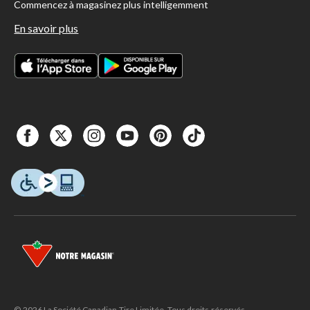
Commencez à magasinez plus intelligemment
En savoir plus
© 2026 La Société Canadian Tire Limitée. Tous droits réservés.