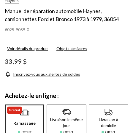
Haynes
Manuel de réparation automobile Haynes,
camionnettes Ford et Bronco 1973 à 1979, 36054
#025-9059-0
Voir détails du produit
Objets similaires
33,99 $
Inscrivez-vous aux alertes de soldes
Achetez-le en ligne :
Gratuit
Livraison le même
Livraison à
Ramassage
jour
domicile
Offert
Offert
Offert