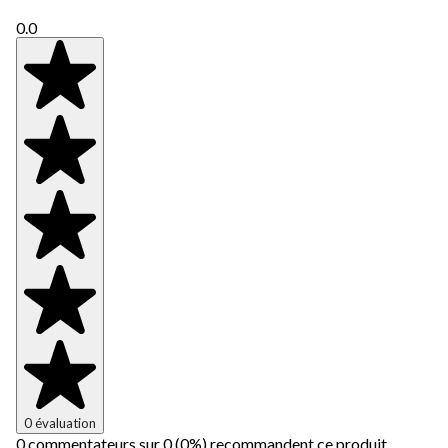
0.0
0 évaluation
0 commentateurs sur 0 (0%) recommandent ce produit