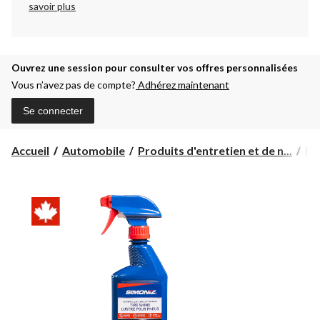
savoir plus
Ouvrez une session pour consulter vos offres personnalisées
Vous n’avez pas de compte?
Adhérez maintenant
Se connecter
Accueil
Automobile
Produits d'entretien et de n...
Ne