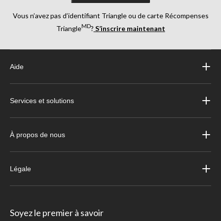
Vous n’avez pas d’identifiant Triangle ou de carte Récompenses
MD
Triangle
?
S’inscrire maintenant
Aide
Services et solutions
À propos de nous
Légale
Soyez le premier à savoir