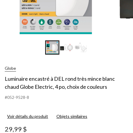
Globe
Luminaire encastré à DEL rond très mince blanc
chaud Globe Electric, 4 po, choix de couleurs
#052-9528-8
Voir détails du produit
Objets similaires
29,99 $