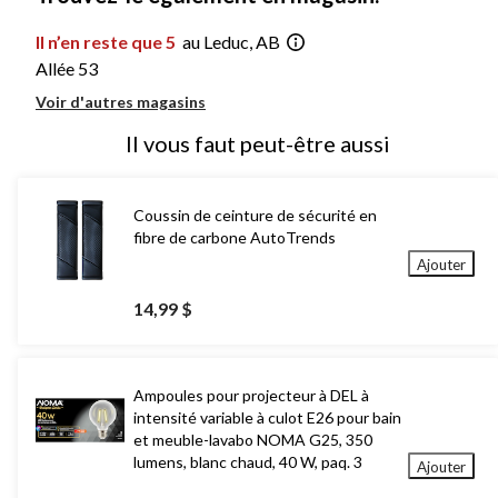
Il n’en reste que 5
au Leduc, AB
Allée 53
Voir d'autres magasins
Il vous faut peut-être aussi
Coussin de ceinture de sécurité en
fibre de carbone AutoTrends
Ajouter
14,99 $
Ampoules pour projecteur à DEL à
intensité variable à culot E26 pour bain
et meuble-lavabo NOMA G25, 350
lumens, blanc chaud, 40 W, paq. 3
Ajouter