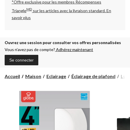
*Offre exclusive pour les membres Récompenses
MD
Triangle
sur les articles avec la livraison standard.
En
savoir plus
Ouvrez une session pour consulter vos offres personnalisées
Vous n’avez pas de compte?
Adhérez maintenant
Se connecter
Accueil
Maison
Eclairage
Éclairage de plafond
Lumi