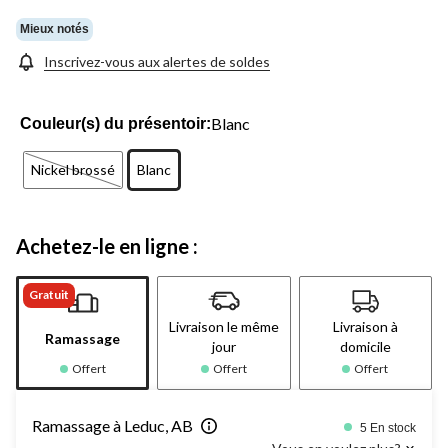
Mieux notés
Inscrivez-vous aux alertes de soldes
Blanc
Couleur(s) du présentoir:
Nickel brossé
Blanc
Achetez-le en ligne :
Gratuit
Livraison le même
Livraison à
Ramassage
jour
domicile
Offert
Offert
Offert
Ramassage à Leduc, AB
5 En stock