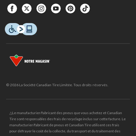
© 2026 La Société Canadian Tire Limitée. Tous droits réservés.
△Le manufacturier/fabricant des pneus que vous achetez et Canadian
Tire sont responsables des frais de recyclage inclus sur cette facture. Le
manufacturier/fabricant de pneus et Canadian Tire utilisent ces frais
pour défrayer le coût de la collecte, du transport et du traitement des