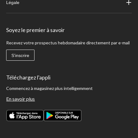
Légale
Soyez le premier à savoir
Recevez votre prospectus hebdomadaire directement par e-mail
S'inscrire
Téléchargez l'appli
Commencez à magasinez plus intelligemment
En savoir plus