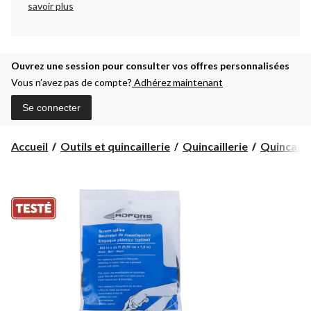
savoir plus
Ouvrez une session pour consulter vos offres personnalisées
Vous n’avez pas de compte?
Adhérez maintenant
Se connecter
Accueil
Outils et quincaillerie
Quincaillerie
Quincaille