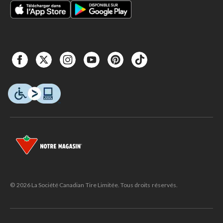
© 2026 La Société Canadian Tire Limitée. Tous droits réservés.