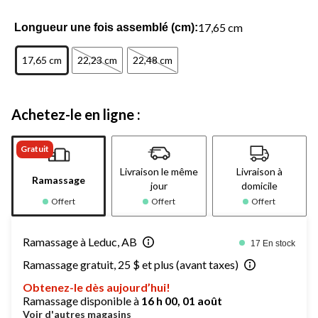
17,65 cm
Longueur une fois assemblé (cm):
17,65 cm
22,23 cm
22,48 cm
Achetez-le en ligne :
Gratuit
Livraison le même
Livraison à
Ramassage
jour
domicile
Offert
Offert
Offert
Ramassage à Leduc, AB
17 En stock
Ramassage gratuit, 25 $ et plus (avant taxes)
Obtenez-le dès aujourd’hui!
Ramassage disponible à
16 h 00, 01 août
Voir d'autres magasins