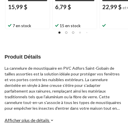
15,99 $
6,79 $
22,99 $
et
7 en stock
15 en stock
Produit Détails
La cannelure de moustiquaire en PVC Adfors Saint-Gobain de
tailles assorties est la solution idéale pour protéger vos fenêtres
et vos portes contre les nuisibles extérieurs. La cannelure
dentelée en vinyle à âme creuse s'étire pour s'adapter
parfaitement aux rainures, remplaçant ainsi les matériaux
traditionnels tels que l'aluminium ou la fibre de verre. Cette
cannelure tout-en-un s'associe à tous les types de moustiquaires
pour empêcher les insectes d'entrer dans votre maison tout en
permettant une bonne circulation de l'air et une bonne visibilité.
Afficher plus de détails