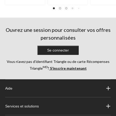
Ouvrez une session pour consulter vos offres
personnalisées
Se connecter
Vous n’avez pas d’identifiant Triangle ou de carte Récompenses
MD
Triangle
?
S’inscrire maintenant
Aide
Services et solutions