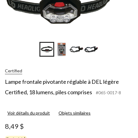
Certified
Lampe frontale pivotante réglable à DEL légère
Certified, 18 lumens, piles comprises
#065-0017-8
Voir détails du produit
Objets similaires
8,49 $