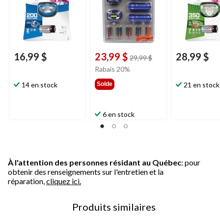
16,99 $
23,99 $
28,99 $
prix
29,99 $
était
Rabais 20%
29,99 $
14 en stock
Solde
21 en stock
6 en stock
À l'attention des personnes résidant au Québec
: pour
obtenir des renseignements sur l'entretien et la
réparation,
cliquez ici.
Produits similaires