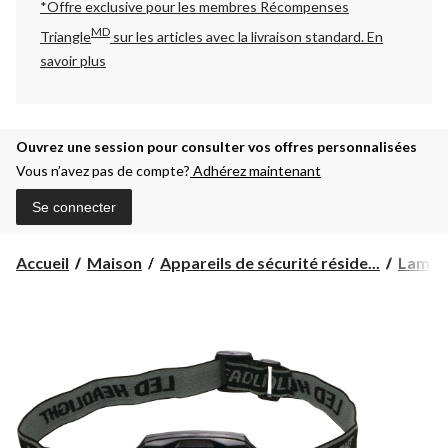
*Offre exclusive pour les membres Récompenses
MD
Triangle
sur les articles avec la livraison standard.
En
savoir plus
Ouvrez une session pour consulter vos offres personnalisées
Vous n’avez pas de compte?
Adhérez maintenant
Se connecter
Accueil
Maison
Appareils de sécurité réside...
Lampes