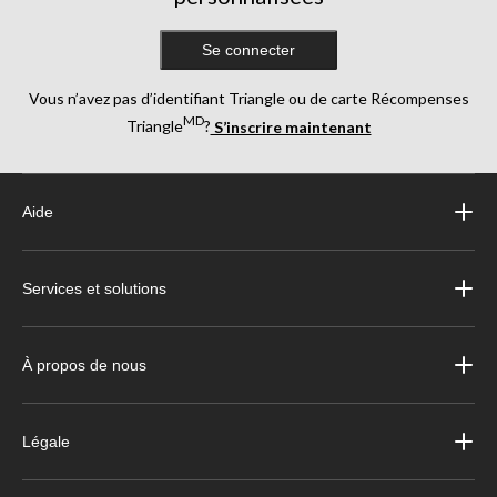
Se connecter
Vous n’avez pas d’identifiant Triangle ou de carte Récompenses
MD
Triangle
?
S’inscrire maintenant
Aide
Services et solutions
À propos de nous
Légale