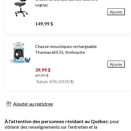
cognac
Ajouter
149,99 $
Chasse-moustiques rechargeable
Thermacell E55, Anthracite
Ajouter
39,99 $
prix
69,99 $
était
Rabais 43% (30.00 $)
69,99 $
Ajouter au registree
À l'attention des personnes résidant au Québec
: pour
obtenir des renseignements sur l'entretien et la