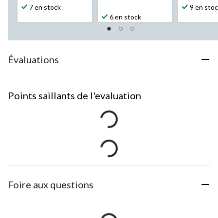
7 en stock
9 en sto
6 en stock
Évaluations
Points saillants de l'evaluation
Foire aux questions