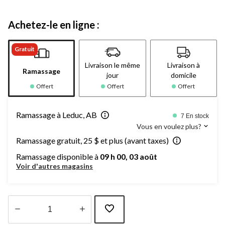
Achetez-le en ligne :
Gratuit
Livraison le même
Livraison à
Ramassage
jour
domicile
Offert
Offert
Offert
Ramassage à Leduc, AB
7 En stock
Vous en voulez plus?
Ramassage gratuit, 25 $ et plus (avant taxes)
Ramassage disponible à
09 h 00, 03 août
Voir d'autres magasins