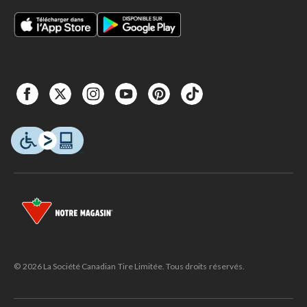
© 2026 La Société Canadian Tire Limitée. Tous droits réservés.