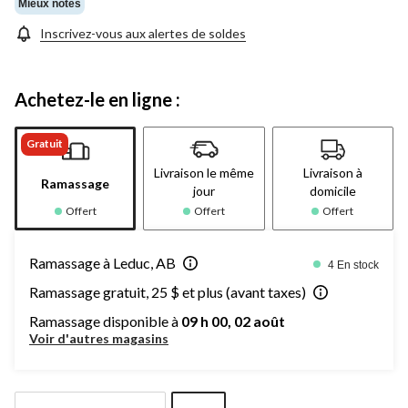
Mieux notés
Inscrivez-vous aux alertes de soldes
Achetez-le en ligne :
Gratuit
Livraison le même
Livraison à
Ramassage
jour
domicile
Offert
Offert
Offert
Ramassage à Leduc, AB
4 En stock
Ramassage gratuit, 25 $ et plus (avant taxes)
Ramassage disponible à
09 h 00, 02 août
Voir d'autres magasins