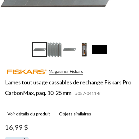
Magasiner Fiskars
Lames tout usage cassables de rechange Fiskars Pro
CarbonMax, paq. 10, 25 mm
#057-0411-8
Voir détails du produit
Objets similaires
16,99 $