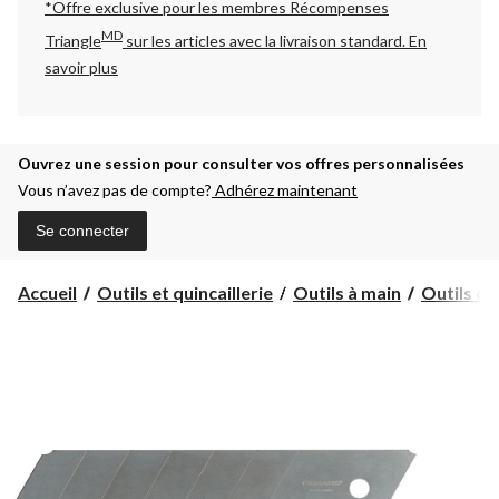
*Offre exclusive pour les membres Récompenses
MD
Triangle
sur les articles avec la livraison standard.
En
savoir plus
Ouvrez une session pour consulter vos offres personnalisées
Vous n’avez pas de compte?
Adhérez maintenant
Se connecter
Accueil
Outils et quincaillerie
Outils à main
Outils d