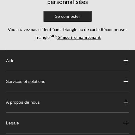
personnalisées
Se connecter
Vous n’avez pas d’identifiant Triangle ou de carte Récompenses
MD
Triangle
?
S’inscrire maintenant
Aide
Services et solutions
À propos de nous
Légale