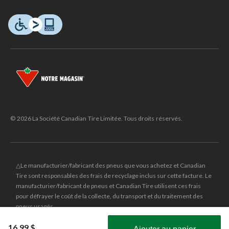
© 2026 La Société Canadian Tire Limitée. Tous droits réservés.
△Le manufacturier/fabricant des pneus que vous achetez et Canadian
Tire sont responsables des frais de recyclage inclus sur cette facture. Le
manufacturier/fabricant de pneus et Canadian Tire utilisent ces frais
pour défrayer le coût de la collecte, du transport et du traitement des
pneus usagés.
MD
CANADIAN TIRE
et le logo du triangle CANADIAN TIRE sont des
16,99 $