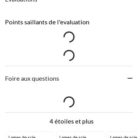
Points saillants de l'evaluation
Foire aux questions
4 étoiles et plus
Lames de scie
Lames de scie
Lames de scie