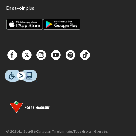
En savoir plus
© 2026 La Société Canadian Tire Limitée. Tous droits réservés.