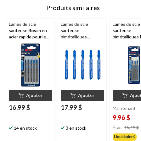
Produits similaires
Lames de scie
Lames de scie
Lames de scie
sauteuse
Bosch
en
sauteuse
sauteuse
acier rapide pour le
bimétalliques
bimétalliques
métal, 2,09 po, paq. 5
Mastercraft
,
Speed 12T, po
24 dents par pouce,
métal, paq. 3
pour métal, paq. 5
Ajouter
Ajouter
Ajou
16,99 $
17,99 $
Maintenant
9,96 $
Était
15,49 $
14 en stock
3 en stock
Liquidation◊