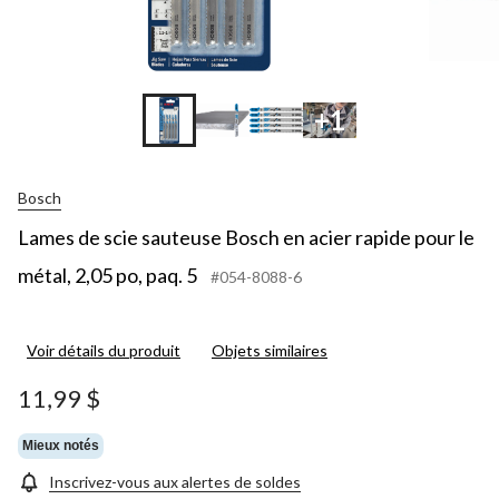
+1
Bosch
Lames de scie sauteuse Bosch en acier rapide pour le
métal, 2,05 po, paq. 5
#054-8088-6
Voir détails du produit
Objets similaires
11,99 $
Mieux notés
Inscrivez-vous aux alertes de soldes