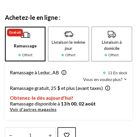
Achetez-le en ligne :
Gratuit
Livraison le même
Livraison à
Ramassage
jour
domicile
Offert
Offert
Offert
Ramassage à Leduc, AB
13 En stock
Vous en voulez plus?
Ramassage gratuit, 25 $ et plus (avant taxes)
Obtenez-le dès aujourd’hui!
Ramassage disponible à
13 h 00, 02 août
Voir d'autres magasins