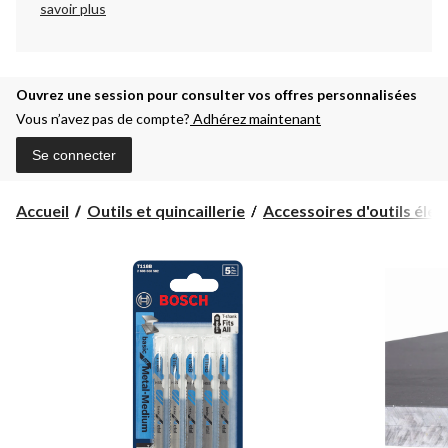
savoir plus
Ouvrez une session pour consulter vos offres personnalisées
Vous n’avez pas de compte?
Adhérez maintenant
Se connecter
Accueil
Outils et quincaillerie
Accessoires d'outils électr