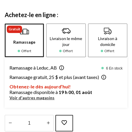
Achetez-le en ligne :
Gratuit
Livraison le même
Livraison à
Ramassage
jour
domicile
Offert
Offert
Offert
Ramassage à Leduc, AB
6 En stock
Ramassage gratuit, 25 $ et plus (avant taxes)
Obtenez-le dès aujourd’hui!
Ramassage disponible à
19 h 00, 01 août
Voir d'autres magasins