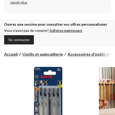
savoir plus
Ouvrez une session pour consulter vos offres personnalisées
Vous n’avez pas de compte?
Adhérez maintenant
Se connecter
Accueil
Outils et quincaillerie
Accessoires d'outils électr