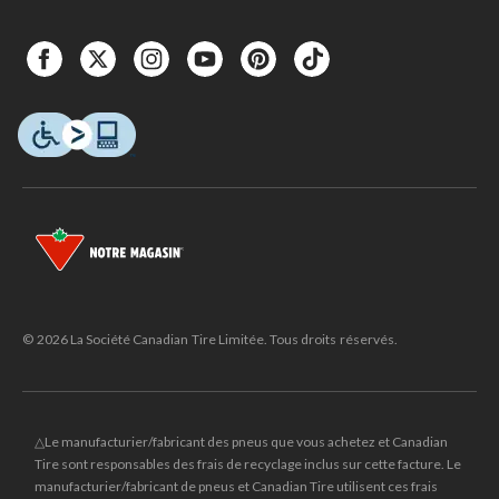
© 2026 La Société Canadian Tire Limitée. Tous droits réservés.
△Le manufacturier/fabricant des pneus que vous achetez et Canadian
Tire sont responsables des frais de recyclage inclus sur cette facture. Le
manufacturier/fabricant de pneus et Canadian Tire utilisent ces frais