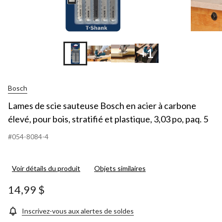
+1
Bosch
Lames de scie sauteuse Bosch en acier à carbone
élevé, pour bois, stratifié et plastique, 3,03 po, paq. 5
#054-8084-4
Voir détails du produit
Objets similaires
14,99 $
Inscrivez-vous aux alertes de soldes