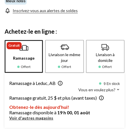
Mieux notés
Inscrivez-vous aux alertes de soldes
Achetez-le en ligne :
Gratuit
Livraison le même
Livraison à
Ramassage
jour
domicile
Offert
Offert
Offert
Ramassage à Leduc, AB
9 En stock
Vous en voulez plus?
Ramassage gratuit, 25 $ et plus (avant taxes)
Obtenez-le dès aujourd’hui!
Ramassage disponible à
19 h 00, 01 août
Voir d'autres magasins