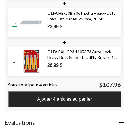
+
OLFA
HB-20B 9061 Extra Heavy-Duty
Snap-Off Blades, 25-mm, 20-pk
23,99 $
+
OLFA
EXL-CP3 1107373 Auto-Lock
Heavy Duty Snap-off Utility Knives, 18-
mm, Yellow, 3-pk
26,99 $
$107.96
Sous-total pour 4 articles
Ajouter 4 articles au panier
Évaluations