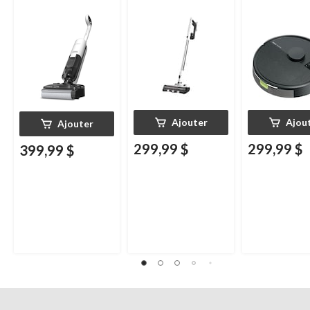
HammerHead
Ajouter
Ajou
Ajouter
299,99 $
299,99 $
399,99 $