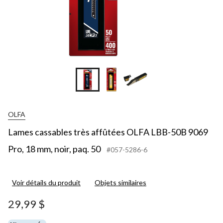
OLFA
Lames cassables très affûtées OLFA LBB-50B 9069
Pro, 18 mm, noir, paq. 50
#057-5286-6
Voir détails du produit
Objets similaires
29,99 $