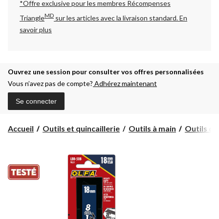
*Offre exclusive pour les membres Récompenses
MD
Triangle
sur les articles avec la livraison standard.
En
savoir plus
Ouvrez une session pour consulter vos offres personnalisées
Vous n’avez pas de compte?
Adhérez maintenant
Se connecter
Accueil
Outils et quincaillerie
Outils à main
Outils d