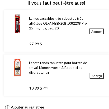
Il vous faut peut-être aussi
Lames cassables très robustes très
affûtées OLFA HBB-20B 1082209 Pro,
25 mm, noir, paq. 20
Ajouter
27,99 $
Lacets ronds robustes pour bottes de
travail Moneysworth & Best, tailles
diverses, noir
Aperçu
10,99 $
et+
Ajouter au registree