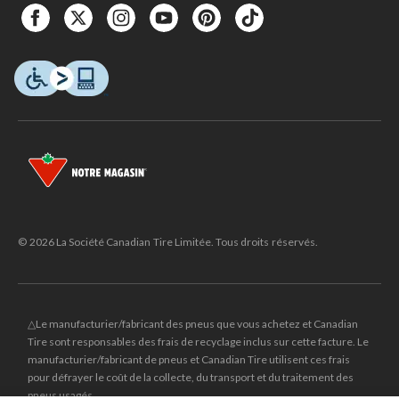
© 2026 La Société Canadian Tire Limitée. Tous droits réservés.
△Le manufacturier/fabricant des pneus que vous achetez et Canadian
Tire sont responsables des frais de recyclage inclus sur cette facture. Le
manufacturier/fabricant de pneus et Canadian Tire utilisent ces frais
pour défrayer le coût de la collecte, du transport et du traitement des
pneus usagés.